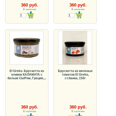
360 руб.
360 руб.
В наличии
В наличии
El Greko. Брускетта из
Брускетта из вяленых
оливок КАЛАМАТА с
томатов El Greko,
белым СЫРом, Греция,...
ст.банка, 150г
360 руб.
360 руб.
В наличии
В наличии