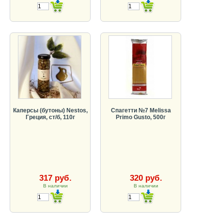
Каперсы (бутоны) Nestos,
Спагетти №7 Melissa
Греция, ст/б, 110г
Primo Gusto, 500г
317 руб.
320 руб.
В наличии
В наличии