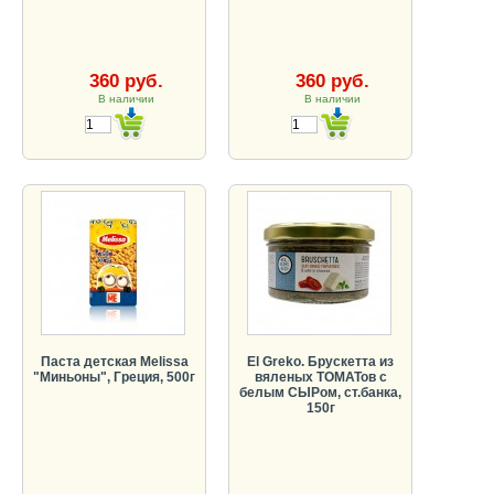
360 руб.
360 руб.
В наличии
В наличии
Паста детская Melissa
El Greko. Брускетта из
"Миньоны", Греция, 500г
вяленых ТОМАТов с
белым СЫРом, ст.банка,
150г