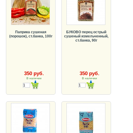
Паприка сушеная
БУКОВО перец острый
(порошок), ст.банка, 100г
сушеный измельченный,
ст.банка, 90г
350 руб.
350 руб.
В наличии
В наличии