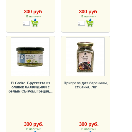
300 руб.
300 руб.
В наличии
В наличии
El Greko. Брускетта из
Приправа для баранины,
оливок ХАЛКИДИКИ с
ст.банка, 70г
белым СЫРом, Греция,...
300 руб.
300 руб.
В наличии
В наличии