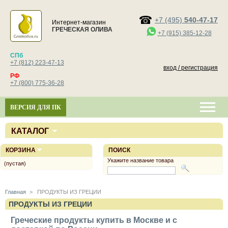
+7 (495)
540-47-17
Интернет-магазин
ГРЕЧЕСКАЯ ОЛИВА
+7 (915) 385-12-28
СПб
+7 (812) 223-47-13
вход / регистрация
РФ
+7 (800) 775-36-28
ВЕРСИЯ ДЛЯ ПК
КАТАЛОГ
КОРЗИНА
ПОИСК
Укажите название товара
(пустая)
Главная
>
ПРОДУКТЫ ИЗ ГРЕЦИИ
ПРОДУКТЫ ИЗ ГРЕЦИИ
Греческие продукты купить в Москве и с