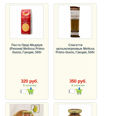
Паста Орцо Медиум
Спагетти
(Ризони) Melissa Primo
цельнозерновые Melissa
Gusto, Греция, 500г
Primo Gusto, Греция, 500г
320 руб.
350 руб.
В наличии
В наличии