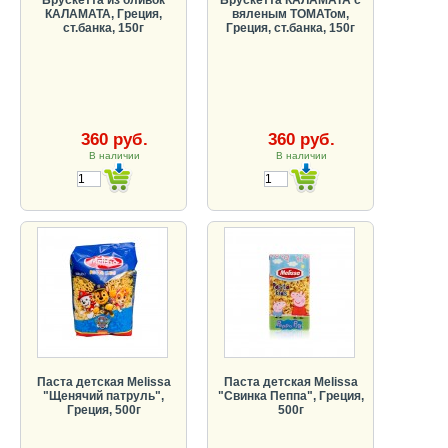
КАЛАМАТА, Греция,
вяленым ТОМАТом,
ст.банка, 150г
Греция, ст.банка, 150г
360 руб.
360 руб.
В наличии
В наличии
Паста детская Melissa
Паста детская Melissa
"Щенячий патруль",
"Свинка Пеппа", Греция,
Греция, 500г
500г