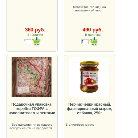
Мягкий (не горчит), но
насыщенный вкус
360 руб.
490 руб.
В наличии
В наличии
Подарочная упаковка:
Перчик черри красный,
коробка ГОФРА с
фаршированный сыром,
наполнителем и лентами
ст.банка, 250г
Без наполнения из нашего
В оливковом масле
ассортимента не продается!