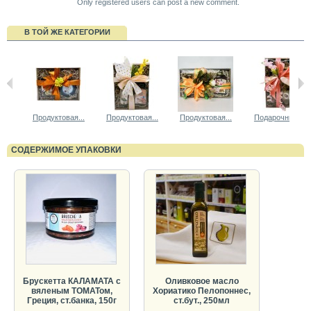
Only registered users can post a new comment.
В ТОЙ ЖЕ КАТЕГОРИИ
Продуктовая...
Продуктовая...
Продуктовая...
Подарочный...
СОДЕРЖИМОЕ УПАКОВКИ
Брускетта КАЛАМАТА с
Оливковое масло
вяленым ТОМАТом,
Хориатико Пелопоннес,
Греция, ст.банка, 150г
ст.бут., 250мл