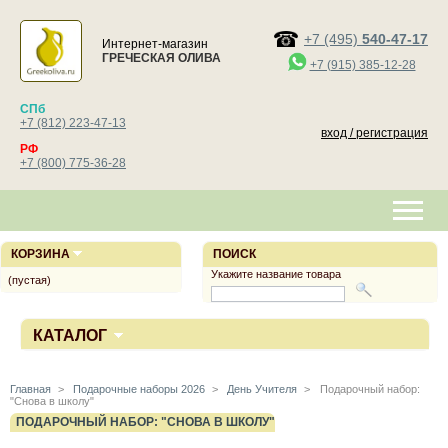
+7 (495)
540-47-17
Интернет-магазин
ГРЕЧЕСКАЯ ОЛИВА
+7 (915) 385-12-28
СПб
+7 (812) 223-47-13
вход / регистрация
РФ
+7 (800) 775-36-28
КОРЗИНА
ПОИСК
Укажите название товара
(пустая)
КАТАЛОГ
Главная
>
Подарочные наборы 2026
>
День Учителя
>
Подарочный набор:
"Снова в школу"
ПОДАРОЧНЫЙ НАБОР: "СНОВА В ШКОЛУ"