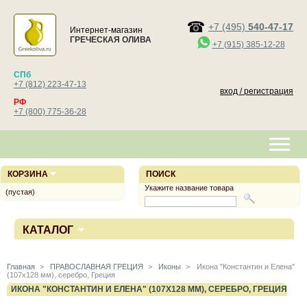
+7 (495)
540-47-17
Интернет-магазин
ГРЕЧЕСКАЯ ОЛИВА
+7 (915) 385-12-28
СПб
+7 (812) 223-47-13
вход / регистрация
РФ
+7 (800) 775-36-28
КОРЗИНА
ПОИСК
Укажите название товара
(пустая)
КАТАЛОГ
Главная
>
ПРАВОСЛАВНАЯ ГРЕЦИЯ
>
Иконы
>
Икона "Константин и Елена"
(107х128 мм), серебро, Греция
ИКОНА "КОНСТАНТИН И ЕЛЕНА" (107Х128 ММ), СЕРЕБРО, ГРЕЦИЯ