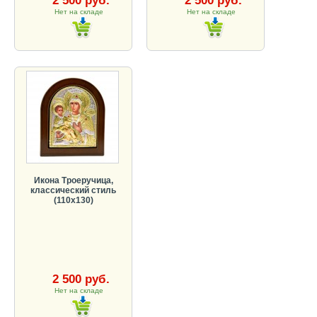
2 500 руб.
2 500 руб.
Нет на складе
Нет на складе
Икона Троеручица,
классический стиль
(110х130)
2 500 руб.
Нет на складе