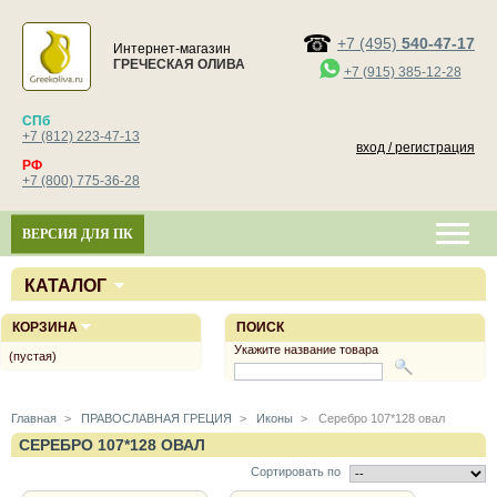
+7 (495)
540-47-17
Интернет-магазин
ГРЕЧЕСКАЯ ОЛИВА
+7 (915) 385-12-28
СПб
+7 (812) 223-47-13
вход / регистрация
РФ
+7 (800) 775-36-28
ВЕРСИЯ ДЛЯ ПК
КАТАЛОГ
КОРЗИНА
ПОИСК
Укажите название товара
(пустая)
Главная
>
ПРАВОСЛАВНАЯ ГРЕЦИЯ
>
Иконы
>
Серебро 107*128 овал
СЕРЕБРО 107*128 ОВАЛ
Сортировать по