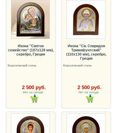
Икона "Святое
Икона "Св. Спиридон
семейство" (107х128 мм),
Тримифунтский"
серебро, Греция
(110х130 мм), серебро,
Греция
Классический стиль
Классический стиль
2 500 руб.
2 500 руб.
Нет на складе
Нет на складе