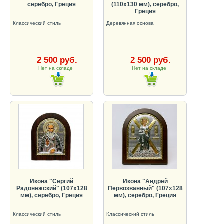
серебро, Греция
(110х130 мм), серебро,
Греция
Классический стиль
Деревянная основа
2 500 руб.
2 500 руб.
Нет на складе
Нет на складе
Икона "Сергий
Икона "Андрей
Радонежский" (107х128
Первозванный" (107х128
мм), серебро, Греция
мм), серебро, Греция
Классический стиль
Классический стиль