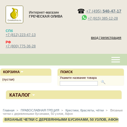
+7 (495)
540-47-17
Интернет-магазин
ГРЕЧЕСКАЯ ОЛИВА
+7 (915) 385-12-28
СПб
+7 (812) 223-47-13
вход / регистрация
РФ
+7 (800) 775-36-28
КОРЗИНА
ПОИСК
Укажите название товара
(пустая)
КАТАЛОГ
Главная
>
ПРАВОСЛАВНАЯ ГРЕЦИЯ
>
Крестики, браслеты, чётки
>
Вязаные
четки с деревянными бусинами, 50 узлов, Афон
ВЯЗАНЫЕ ЧЕТКИ С ДЕРЕВЯННЫМИ БУСИНАМИ, 50 УЗЛОВ, АФОН