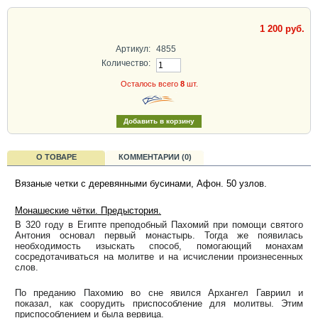
1 200 руб.
Артикул:
4855
Количество:
Осталось всего
8
шт.
О ТОВАРЕ
КОММЕНТАРИИ (0)
Вязаные четки с деревянными бусинами, Афон. 50
узлов.
Монашеские чётки. Предыстория.
В 320 году в Египте преподобный Пахомий при помощи святого
Антония основал первый монастырь. Тогда же появилась
необходимость изыскать способ, помогающий монахам
сосредотачиваться на молитве и на исчислении произнесенных
слов.
По преданию Пахомию во сне явился Архангел Гавриил и
показал, как соорудить приспособление для молитвы. Этим
приспособлением и была вервица.