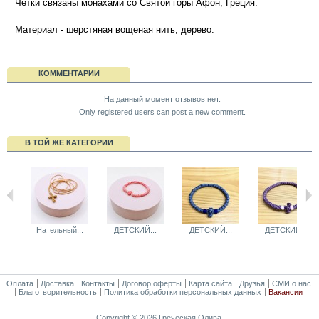
Четки связаны монахами со Святой горы Афон, Греция.
Материал - шерстяная вощеная нить, дерево.
КОММЕНТАРИИ
На данный момент отзывов нет.
Only registered users can post a new comment.
В ТОЙ ЖЕ КАТЕГОРИИ
Нательный...
ДЕТСКИЙ...
ДЕТСКИЙ...
ДЕТСКИЙ...
Оплата
Доставка
Контакты
Договор оферты
Карта сайта
Друзья
СМИ о нас
Благотворительность
Политика обработки персональных данных
Вакансии
Copyright © 2026 Греческая Олива.