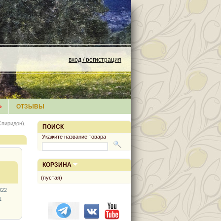
вход / регистрация
»
ОТЗЫВЫ
пиридон),
ПОИСК
Укажите название товара
КОРЗИНА
(пустая)
022
1