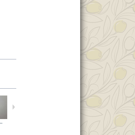
..
Черный...
Черный...
Черный...
Черный...