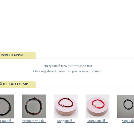
ОММЕНТАРИИ
На данный момент отзывов нет.
Only registered users can post a new comment.
Й ЖЕ КАТЕГОРИИ
-синий...
Разноцветный...
Бордовый...
Малиновый...
Черный.