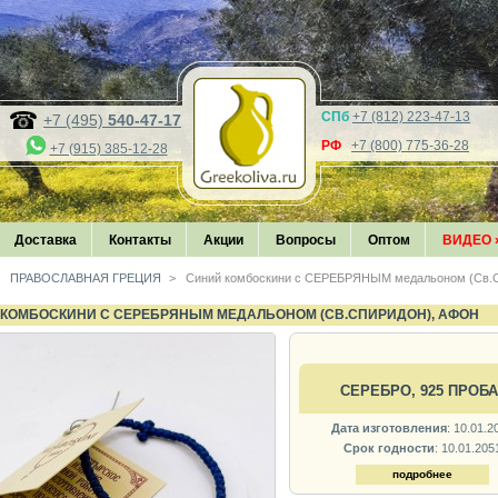
СПб
+7 (812) 223-47-13
+7 (495)
540-47-17
РФ
+7 (800) 775-36-28
+7 (915) 385-12-28
Доставка
Контакты
Акции
Вопросы
Оптом
ВИДЕО
ПРАВОСЛАВНАЯ ГРЕЦИЯ
>
Синий комбоскини с СЕРЕБРЯНЫМ медальоном (Св.С
КОМБОСКИНИ С СЕРЕБРЯНЫМ МЕДАЛЬОНОМ (СВ.СПИРИДОН), АФОН
СЕРЕБРО, 925 ПРОБА
Дата изготовления
: 10.01.2
Срок годности
: 10.01.205
подробнее