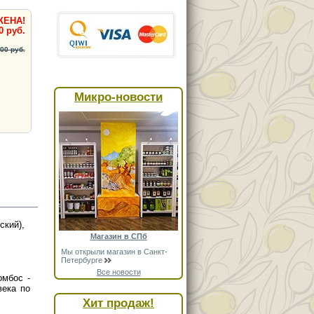
ЖЕНА!
0 руб.
00 руб.
Микро-новости
кий),
Магазин в СПб
Мы открыли магазин в Санкт-
Петербурге
Все новости
омбос -
века по
Хит продаж!