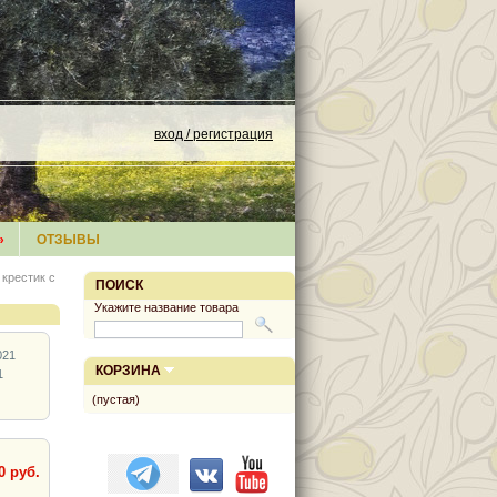
вход / регистрация
»
ОТЗЫВЫ
крестик с
ПОИСК
Укажите название товара
021
КОРЗИНА
1
(пустая)
0 руб.