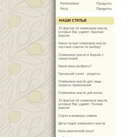
Perfumeland
Продукты
Peza
Продукты
НАШИ СТАТЬИ
10 фактов об оливковом масле,
которые Вас удивят. Краткая
версия
Какое лучше оливковое масло -
честные советы по выбору
Оливковое масло в борьбе с
гипертонией
Какое вино выбрать?
Греческий салат - рецепты
Оливковое масло для лица -
секреты применения
Оливковое масло для волос
10 фактов об оливковом масле,
которые Вас удивят. Полная
версия
Сорта и размеры оливок
Дегустация оливкового масла
Бальзамический уксус