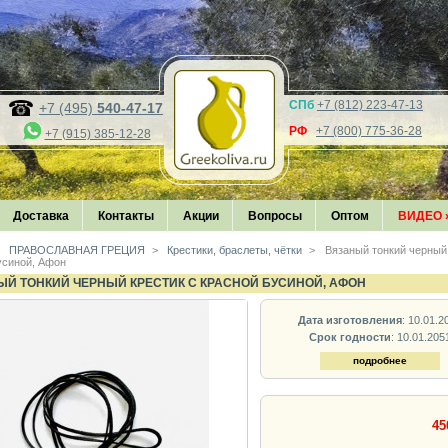
СПб
+7 (812) 223-47-13
+7 (495)
540-47-17
РФ
+7 (800) 775-36-28
+7 (915) 385-12-28
Доставка
Контакты
Акции
Вопросы
Оптом
ВИДЕО
ПРАВОСЛАВНАЯ ГРЕЦИЯ
>
Крестики, браслеты, чётки
>
Вязаный тонкий черный 
усиной, Афон
Й ТОНКИЙ ЧЕРНЫЙ КРЕСТИК С КРАСНОЙ БУСИНОЙ, АФОН
Дата изготовления
: 10.01.2
Срок годности
: 10.01.205
подробнее
45