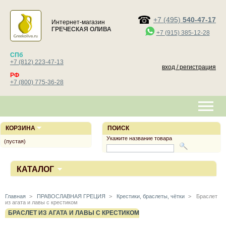
+7 (495)
540-47-17
Интернет-магазин
ГРЕЧЕСКАЯ ОЛИВА
+7 (915) 385-12-28
СПб
+7 (812) 223-47-13
вход / регистрация
РФ
+7 (800) 775-36-28
КОРЗИНА
ПОИСК
Укажите название товара
(пустая)
КАТАЛОГ
Главная
>
ПРАВОСЛАВНАЯ ГРЕЦИЯ
>
Крестики, браслеты, чётки
>
Браслет
из агата и лавы с крестиком
БРАСЛЕТ ИЗ АГАТА И ЛАВЫ С КРЕСТИКОМ