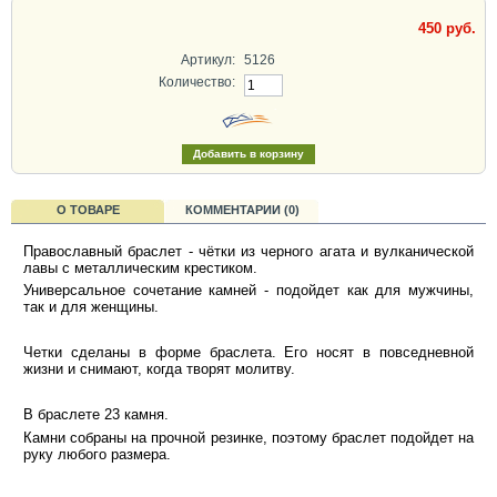
450 руб.
Артикул:
5126
Количество:
О ТОВАРЕ
КОММЕНТАРИИ (0)
Православный браслет - чётки из черного агата и вулканической
лавы с металлическим крестиком.
Универсальное сочетание камней - подойдет как для мужчины,
так и для женщины.
Четки сделаны в форме браслета. Его носят в повседневной
жизни и снимают, когда творят молитву.
В браслете 23 камня.
Камни собраны на прочной резинке, поэтому браслет подойдет на
руку любого размера.