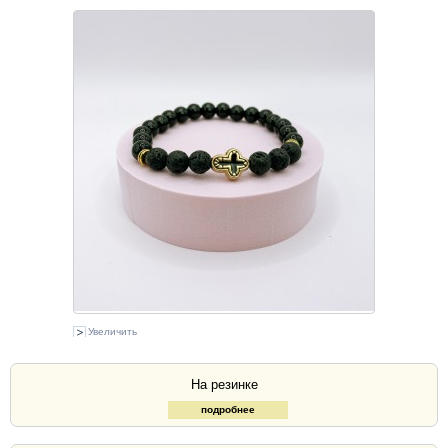
Увеличить
На резинке
подробнее