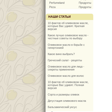
Perfumeland
Продукты
Peza
Продукты
НАШИ СТАТЬИ
10 фактов об оливковом масле,
которые Вас удивят. Краткая
версия
Какое лучше оливковое масло -
честные советы по выбору
Оливковое масло в борьбе с
гипертонией
Какое вино выбрать?
Греческий салат - рецепты
Оливковое масло для лица -
секреты применения
Оливковое масло для волос
10 фактов об оливковом масле,
которые Вас удивят. Полная
версия
Сорта и размеры оливок
Дегустация оливкового масла
Бальзамический уксус