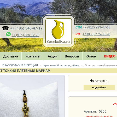
СПб
+7 (812) 223-47-13
+7 (495)
540-47-17
РФ
+7 (800) 775-36-28
+7 (915) 385-12-28
Доставка
Контакты
Акции
Вопросы
Оптом
ВИДЕО
ПРАВОСЛАВНАЯ ГРЕЦИЯ
>
Крестики, браслеты, чётки
>
Браслет тонкий плетен
ЕТ ТОНКИЙ ПЛЕТЕНЫЙ МАРИАМ
На затяжке
подробнее
25
Артикул:
5305
Товара нет на складе