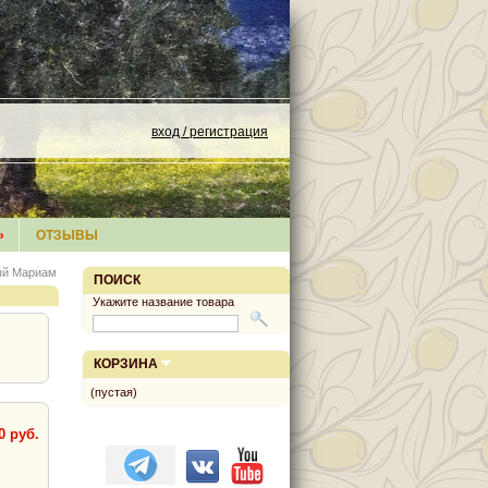
вход / регистрация
»
ОТЗЫВЫ
ый Мариам
ПОИСК
Укажите название товара
КОРЗИНА
(пустая)
0 руб.