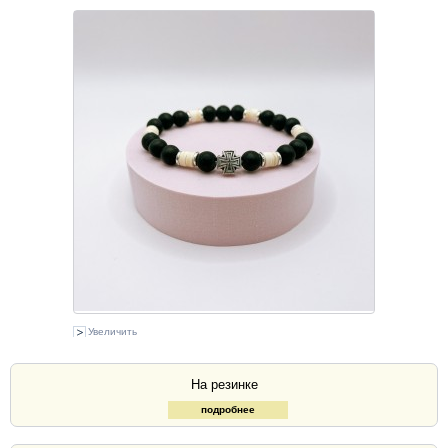
Увеличить
На резинке
подробнее