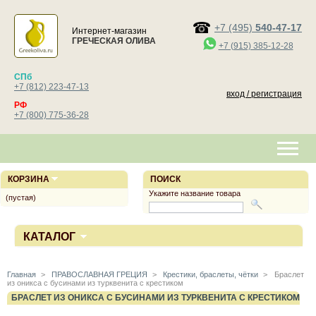
+7 (495)
540-47-17
Интернет-магазин
ГРЕЧЕСКАЯ ОЛИВА
+7 (915) 385-12-28
СПб
+7 (812) 223-47-13
вход / регистрация
РФ
+7 (800) 775-36-28
КОРЗИНА
ПОИСК
Укажите название товара
(пустая)
КАТАЛОГ
Главная
>
ПРАВОСЛАВНАЯ ГРЕЦИЯ
>
Крестики, браслеты, чётки
>
Браслет
из оникса с бусинами из турквенита с крестиком
БРАСЛЕТ ИЗ ОНИКСА С БУСИНАМИ ИЗ ТУРКВЕНИТА С КРЕСТИКОМ