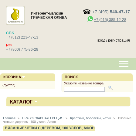
+7 (495)
540-47-17
Интернет-магазин
ГРЕЧЕСКАЯ ОЛИВА
+7 (915) 385-12-28
СПб
+7 (812) 223-47-13
вход / регистрация
РФ
+7 (800) 775-36-28
КОРЗИНА
ПОИСК
Укажите название товара
(пустая)
КАТАЛОГ
Главная
>
ПРАВОСЛАВНАЯ ГРЕЦИЯ
>
Крестики, браслеты, чётки
>
Вязаные
четки с деревом, 100 узлов, Афон
ВЯЗАНЫЕ ЧЕТКИ С ДЕРЕВОМ, 100 УЗЛОВ, АФОН