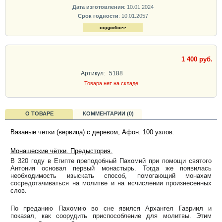
Дата изготовления
: 10.01.2024
Срок годности
: 10.01.2057
подробнее
1 400 руб.
Артикул:
5188
Товара нет на складе
О ТОВАРЕ
КОММЕНТАРИИ (0)
Вязаные четки (вервица) с деревом, Афон. 100
узлов.
Монашеские чётки. Предыстория.
В 320 году в Египте преподобный Пахомий при помощи святого
Антония основал первый монастырь. Тогда же появилась
необходимость изыскать способ, помогающий монахам
сосредотачиваться на молитве и на исчислении произнесенных
слов.
По преданию Пахомию во сне явился Архангел Гавриил и
показал, как соорудить приспособление для молитвы. Этим