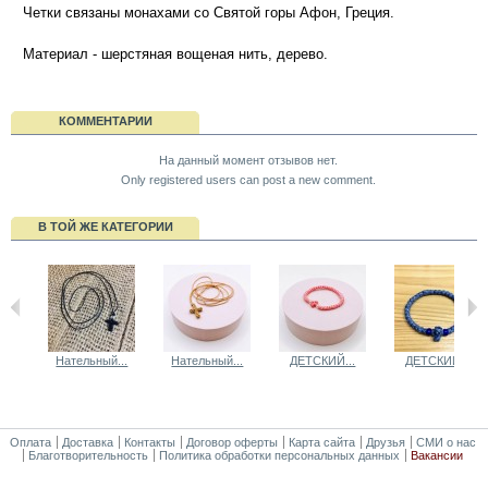
Четки связаны монахами со Святой горы Афон, Греция.
Материал - шерстяная вощеная нить, дерево.
КОММЕНТАРИИ
На данный момент отзывов нет.
Only registered users can post a new comment.
В ТОЙ ЖЕ КАТЕГОРИИ
Нательный...
Нательный...
ДЕТСКИЙ...
ДЕТСКИЙ...
Оплата
Доставка
Контакты
Договор оферты
Карта сайта
Друзья
СМИ о нас
Благотворительность
Политика обработки персональных данных
Вакансии