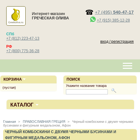
+7 (495)
540-47-17
Интернет-магазин
ГРЕЧЕСКАЯ ОЛИВА
+7 (915) 385-12-28
СПб
+7 (812) 223-47-13
вход / регистрация
РФ
+7 (800) 775-36-28
КОРЗИНА
ПОИСК
Укажите название товара
(пустая)
КАТАЛОГ
Главная
>
ПРАВОСЛАВНАЯ ГРЕЦИЯ
>
Черный комбоскини с двумя черными
бусинами и фигурным медальоном, Афон
ЧЕРНЫЙ КОМБОСКИНИ С ДВУМЯ ЧЕРНЫМИ БУСИНАМИ И
ФИГУРНЫМ МЕДАЛЬОНОМ, АФОН