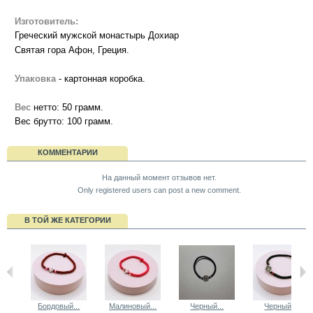
Изготовитель:
Греческий мужской монастырь Дохиар
Святая гора Афон, Греция.
Упаковка
- картонная коробка.
Вес
нетто: 50 грамм.
Вес брутто: 100 грамм.
КОММЕНТАРИИ
На данный момент отзывов нет.
Only registered users can post a new comment.
В ТОЙ ЖЕ КАТЕГОРИИ
Бордовый...
Малиновый...
Черный...
Черный...