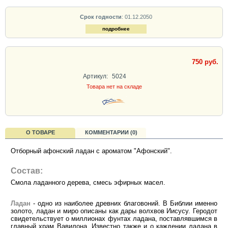
Срок годности
: 01.12.2050
подробнее
750 руб.
Артикул:
5024
Товара нет на складе
О ТОВАРЕ
КОММЕНТАРИИ (0)
Отборный афонский ладан с ароматом "Афонский".
Состав:
Смола ладанного дерева, смесь эфирных масел.
Ладан
- одно из наиболее древних благовоний. В Библии именно
золото, ладан и миро описаны как дары волхвов Иисусу. Геродот
свидетельствует о миллионах фунтах ладана, поставлявшимся в
главный храм Вавилона. Известно также и о каждении ладана в