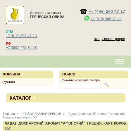
+7 (495)
540-47-17
Интернет-магазин
ГРЕЧЕСКАЯ ОЛИВА
+7 (915) 385-12-28
СПб
+7 (812) 223-47-13
вход / регистрация
РФ
+7 (800) 775-36-28
КОРЗИНА
ПОИСК
Укажите название товара
(пустая)
КАТАЛОГ
Главная
>
ПРАВОСЛАВНАЯ ГРЕЦИЯ
>
Ладан Дохиарский, аромат "Афонский",
Греция, карт. короб, 50г
ЛАДАН ДОХИАРСКИЙ, АРОМАТ "АФОНСКИЙ", ГРЕЦИЯ, КАРТ. КОРОБ,
50Г