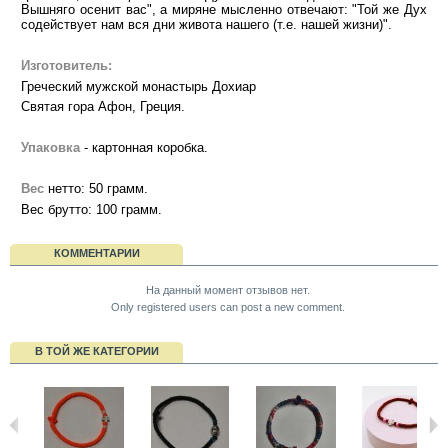
Вышняго осенит вас", а миряне мысленно отвечают: "Той же Дух
содействует нам вся дни живота нашего (т.е. нашей жизни)".
Изготовитель:
Греческий мужской монастырь Дохиар
Святая гора Афон, Греция.
Упаковка
- картонная коробка.
Вес
нетто: 50 грамм.
Вес брутто: 100 грамм.
КОММЕНТАРИИ
На данный момент отзывов нет.
Only registered users can post a new comment.
В ТОЙ ЖЕ КАТЕГОРИИ