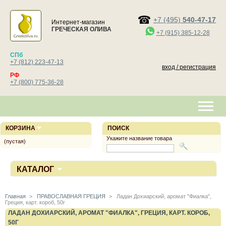
+7 (495)
540-47-17
Интернет-магазин
ГРЕЧЕСКАЯ ОЛИВА
+7 (915) 385-12-28
СПб
+7 (812) 223-47-13
вход / регистрация
РФ
+7 (800) 775-36-28
КОРЗИНА
ПОИСК
Укажите название товара
(пустая)
КАТАЛОГ
Главная
>
ПРАВОСЛАВНАЯ ГРЕЦИЯ
>
Ладан Дохиарский, аромат "Фиалка",
Греция, карт. короб, 50г
ЛАДАН ДОХИАРСКИЙ, АРОМАТ "ФИАЛКА", ГРЕЦИЯ, КАРТ. КОРОБ,
50Г