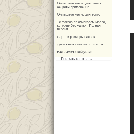
Оливковое масло для лица -
секреты применения
Оливковое масло для волос
10 фактов об оливковом масле,
которые Вас удивят. Полная
версия
Сорта и размеры оливок
Дегустация оливкового масла
Бальзамический уксус
Показать все статьи