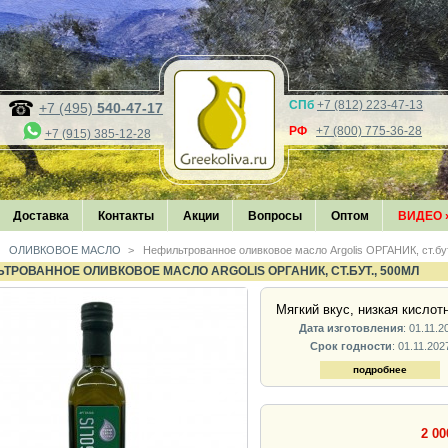
СПб
+7 (812) 223-47-13
+7 (495)
540-47-17
РФ
+7 (800) 775-36-28
+7 (915) 385-12-28
Доставка
Контакты
Акции
Вопросы
Оптом
ВИДЕО
ОЛИВКОВОЕ МАСЛО
>
Нефильтрованное оливковое масло Argolis ОРГАНИК, ст.бу
ТРОВАННОЕ ОЛИВКОВОЕ МАСЛО ARGOLIS ОРГАНИК, СТ.БУТ., 500МЛ
Мягкий вкус, низкая кислот
Дата изготовления
: 01.11.2
Срок годности
: 01.11.202
подробнее
2 00