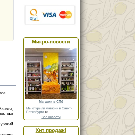
Микро-новости
вое
Магазин в СПб
Мы открыли магазин в Санкт-
анаки,
Петербурге
остоке
Все новости
лубокий
Хит продаж!
тигает