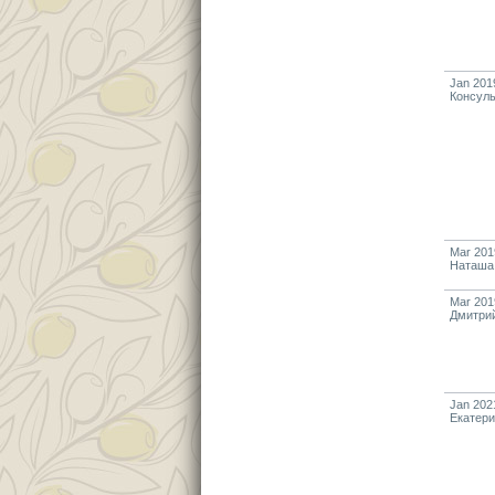
Jan 201
Консуль
Mar 201
Наташа
Mar 201
Дмитри
Jan 202
Екатер