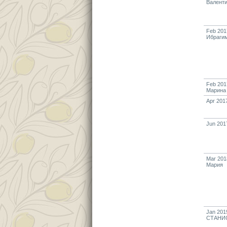
Валент
Feb 201
Ибраги
Feb 201
Марина
Apr 201
Jun 201
Mar 201
Мария
Jan 201
СТАНИ