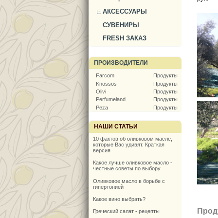
АКСЕССУАРЫ
СУВЕНИРЫ
FRESH ЗАКАЗ
ПРОИЗВОДИТЕЛИ
Farcom
Продукты
Knossos
Продукты
Olivi
Продукты
Perfumeland
Продукты
Peza
Продукты
НАШИ СТАТЬИ
10 фактов об оливковом масле,
которые Вас удивят. Краткая
версия
Какое лучше оливковое масло -
честные советы по выбору
Оливковое масло в борьбе с
гипертонией
Какое вино выбрать?
Прод
Греческий салат - рецепты