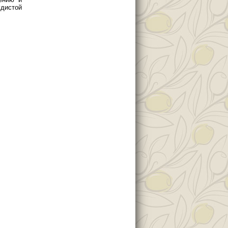
удистой