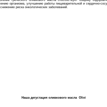
ению организма, улучшению работы пищеварительной и сердечно-сос
 снижению риска онкологических заболеваний.
Наша дегустация оливкового масла Olivi