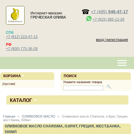
+7 (495)
540-47-17
Интернет-магазин
ГРЕЧЕСКАЯ ОЛИВА
+7 (915) 385-12-28
СПб
+7 (812) 223-47-13
вход / регистрация
РФ
+7 (800) 775-36-28
КОРЗИНА
ПОИСК
Укажите название товара
(пустая)
КАТАЛОГ
Главная
>
ОЛИВКОВОЕ МАСЛО
>
Оливковое масло Charisma, о.Крит, Греция,
жест.банка, 500мл
ОЛИВКОВОЕ МАСЛО CHARISMA, О.КРИТ, ГРЕЦИЯ, ЖЕСТ.БАНКА,
500МЛ