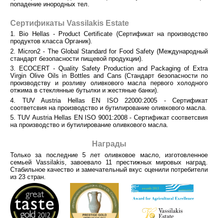
попадение инородных тел.
Сертификаты
Vassilakis Estate
1. Bio Hellas - Product Certificate (Сертификат на производство
продуктов класса Органик).
2. Micron2 - The Global Standard for Food Safety (Международный
стандарт безопасности пищевой продукции).
3. ECOCERT - Quality Safety Production and Packaging of Extra
Virgin Olive Oils in Bottles and Cans (Стандарт безопасности по
производству и розливу оливкового масла первого холодного
отжима в стеклянные бутылки и жестяные банки).
4. TUV Austria Hellas EN ISO 22000:2005 - Сертификат
соответсвия на производство и бутилирование оливкового масла.
5.
TUV Austria Hellas EN ISO 9001:2008
- Сертификат соответсвия
на производство и бутилирование оливкового масла.
Награды
Только за последние 5 лет оливковое масло, изготовленное
семьей Vassilakis, завоевало 11 престижных мировых наград.
Стабильное качество и замечательный вкус оценили потребители
из 23 стран.