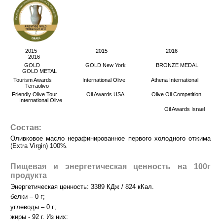
2015 2015 2016
2016
GOLD GOLD New York BRONZE MEDAL
GOLD METAL
Tourism Awards International Olive Athena International
Terraolivo
Friendly Olive Tour Oil Awards USA Olive Oil Competition
International Olive
Oil Awards Israel
Состав
:
Оливковое масло нерафинированное первого холодного отжима
(Extra Virgin) 100%
.
Пищевая и энергетическая ценность на 100г
продукта
Энергетическая ценность: 3389 КДж / 824 кКал.
белки – 0 г;
углеводы – 0 г;
жиры - 92 г. Из них: