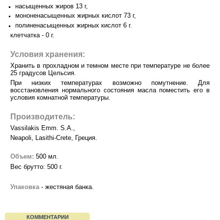
насыщенных жиров 13 г,
мононенасыщенных жирных кислот 73 г,
полиненасыщенных жирных кислот 6 г.
клетчатка - 0 г.
Условия хранения:
Хранить в прохладном и темном месте при температуре не более
25 градусов Цельсия.
При низких температурах возможно помутнение. Для
восстановления нормального состояния масла поместить его в
условия комнатной температуры.
Производитель:
Vassilakis Emm. S.A.,
Neapoli, Lasithi-Crete, Греция.
Объем:
500 мл.
Вес брутто: 500 г.
Упаковка
- жестяная банка.
КОММЕНТАРИИ