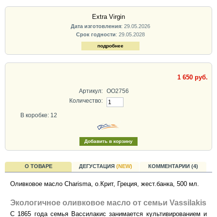
Extra Virgin
Дата изготовления
: 29.05.2026
Срок годности
: 29.05.2028
подробнее
1 650 руб.
Артикул:
OO2756
Количество:
В коробке: 12
О ТОВАРЕ
ДЕГУСТАЦИЯ
(NEW)
КОММЕНТАРИИ (4)
Оливковое масло Charisma, о.Крит, Греция, жест.банка, 500 мл.
Экологичное оливковое масло от семьи Vassilakis
С 1865 года семья Вассилакис занимается культивированием и