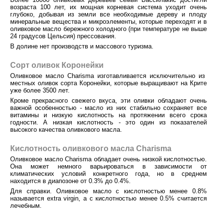
возраста 100 лет, их мощная корневая система уходит очень
глубоко, добывая из земли все необходимые дереву и плоду
минеральные вещества и микроэлементы, которые переходят и в
оливковое масло бережного холодного (при температуре не выше
24 градусов Цельсия) прессования.
В долине нет производств и массового туризма.
Сорт оливок Коронейки
Оливковое масло Charisma изготавливается исключительно из
местных оливок сорта Коронейки, которые выращивают на Крите
уже более 3500 лет.
Кроме прекрасного свежего вкуса, эти оливки обладают очень
важной особенностью - масло из них стабильно сохраняет все
витамины и низкую кислотность на протяжении всего срока
годности. А низкая кислотность - это один из показателей
высокого качества оливкового масла.
Кислотность оливкового масла Charisma
Оливковое масло Charisma обладает очень низкой кислотностью.
Она может немного варьироваться в зависимости от
климатических условий конкретного года, но в среднем
находится в диапозоне от 0.3% до 0.4%.
Для справки. Оливковое масло с кислотностью менее 0.8%
называется extra virgin, а с кислотностью менее 0.5% считается
лечебным.