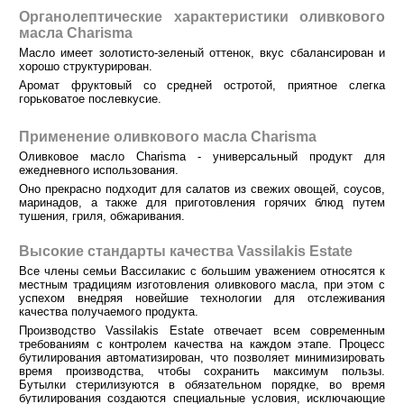
Органолептические характеристики оливкового
масла Charisma
Масло имеет золотисто-зеленый оттенок, вкус сбалансирован и
хорошо структурирован.
Аромат фруктовый со средней остротой, приятное слегка
горьковатое послевкусие.
Применение оливкового масла Charisma
Оливковое масло Charisma - универсальный продукт для
ежедневного использования.
Оно прекрасно подходит для салатов из свежих овощей, соусов,
маринадов, а также для приготовления горячих блюд путем
тушения, гриля, обжаривания.
Высокие стандарты качества Vassilakis Estate
Все члены семьи Вассилакис с большим уважением относятся к
местным традициям изготовления оливкового масла, при этом с
успехом внедряя новейшие технологии для отслеживания
качества получаемого продукта.
Производство Vassilakis Estate отвечает всем современным
требованиям с контролем качества на каждом этапе. Процесс
бутилирования автоматизирован, что позволяет минимизировать
время производства, чтобы сохранить максимум пользы.
Бутылки стерилизуются в обязательном порядке, во время
бутилирования создаются специальные условия, исключающие