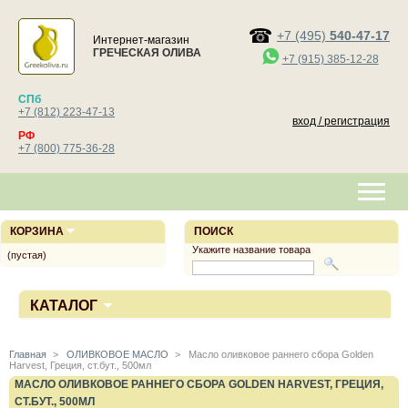
+7 (495)
540-47-17
Интернет-магазин
ГРЕЧЕСКАЯ ОЛИВА
+7 (915) 385-12-28
СПб
+7 (812) 223-47-13
вход / регистрация
РФ
+7 (800) 775-36-28
КОРЗИНА
ПОИСК
Укажите название товара
(пустая)
КАТАЛОГ
Главная
>
ОЛИВКОВОЕ МАСЛО
>
Масло оливковое раннего сбора Golden
Harvest, Греция, ст.бут., 500мл
МАСЛО ОЛИВКОВОЕ РАННЕГО СБОРА GOLDEN HARVEST, ГРЕЦИЯ,
СТ.БУТ., 500МЛ