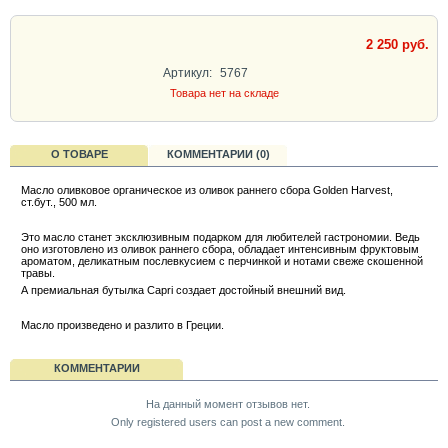
2 250 руб.
Артикул:
5767
Товара нет на складе
О ТОВАРЕ
КОММЕНТАРИИ (0)
Масло оливковое органическое из оливок раннего сбора Golden Harvest,
ст.бут., 500 мл.
Это масло станет эксклюзивным подарком для любителей гастрономии. Ведь
оно изготовлено из оливок раннего сбора, обладает интенсивным фруктовым
ароматом, деликатным послевкусием с перчинкой и нотами свеже скошенной
травы.
А премиальная бутылка Capri создает достойный внешний вид.
Масло произведено и разлито в Греции.
КОММЕНТАРИИ
На данный момент отзывов нет.
Only registered users can post a new comment.