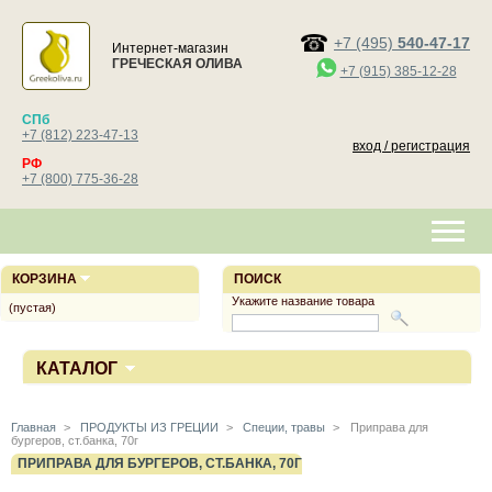
+7 (495)
540-47-17
Интернет-магазин
ГРЕЧЕСКАЯ ОЛИВА
+7 (915) 385-12-28
СПб
+7 (812) 223-47-13
вход / регистрация
РФ
+7 (800) 775-36-28
КОРЗИНА
ПОИСК
Укажите название товара
(пустая)
КАТАЛОГ
Главная
>
ПРОДУКТЫ ИЗ ГРЕЦИИ
>
Специи, травы
>
Приправа для
бургеров, ст.банка, 70г
ПРИПРАВА ДЛЯ БУРГЕРОВ, СТ.БАНКА, 70Г