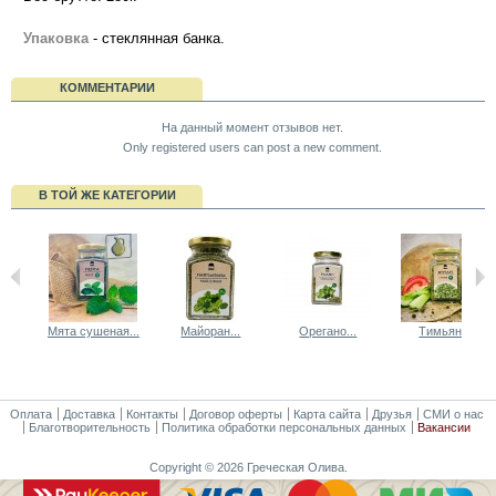
Упаковка
- стеклянная банка.
КОММЕНТАРИИ
На данный момент отзывов нет.
Only registered users can post a new comment.
В ТОЙ ЖЕ КАТЕГОРИИ
Мята сушеная...
Майоран...
Орегано...
Тимьян...
Оплата
Доставка
Контакты
Договор оферты
Карта сайта
Друзья
СМИ о нас
Благотворительность
Политика обработки персональных данных
Вакансии
Copyright © 2026 Греческая Олива.