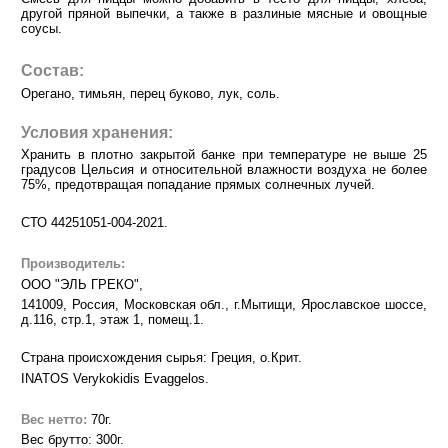
другой пряной выпечки, а также в разлиные мясные и овощные
соусы.
Состав:
Орегано, тимьян, перец буково, лук, соль.
Условия хранения:
Хранить в плотно закрытой банке при температуре не выше 25
градусов Цельсия и относительной влажности воздуха не более
75%, предотвращая попадание прямых солнечных лучей.
СТО 44251051-004-2021.
Производитель:
ООО "ЭЛЬ ГРЕКО",
141009, Россия, Московская обл., г.Мытищи, Ярославское шоссе,
д.116, стр.1, этаж 1, помещ.1.
Страна происхождения сырья: Греция, о.Крит.
INATOS Verykokidis Evaggelos.
Вес нетто:
70г.
Вес брутто: 300г.