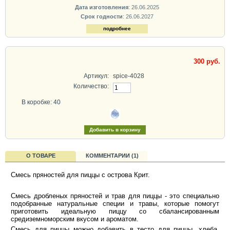
Дата изготовления
: 26.06.2025
Срок годности
: 26.06.2027
подробнее
300 руб.
Артикул:
spice-4028
Количество:
В коробке: 40
О ТОВАРЕ
КОММЕНТАРИИ (1)
Cмесь пряностей для пиццы с острова Крит.
Смесь дробленых пряностей и трав для пиццы - это специально
подобранные натуральные специи и травы, которые помогут
приготовить идеальную пиццу со сбалансированным
средиземноморским вкусом и ароматом.
Смесь для пиццы можно добавить в тесто для пиццы, хлеба,