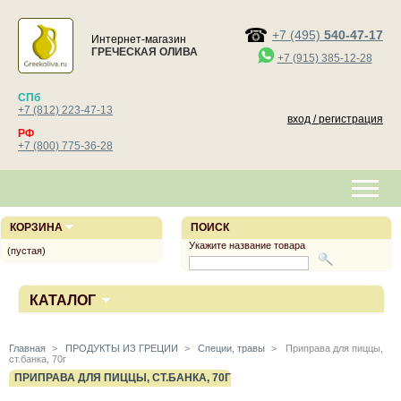
+7 (495)
540-47-17
Интернет-магазин
ГРЕЧЕСКАЯ ОЛИВА
+7 (915) 385-12-28
СПб
+7 (812) 223-47-13
вход / регистрация
РФ
+7 (800) 775-36-28
КОРЗИНА
ПОИСК
Укажите название товара
(пустая)
КАТАЛОГ
Главная
>
ПРОДУКТЫ ИЗ ГРЕЦИИ
>
Специи, травы
>
Приправа для пиццы,
ст.банка, 70г
ПРИПРАВА ДЛЯ ПИЦЦЫ, СТ.БАНКА, 70Г