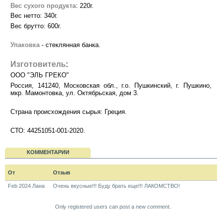
Вес сухого продукта
: 220г.
Вес нетто: 340г.
Вес брутто: 600г.
Упаковка
- стеклянная банка.
Изготовитель
:
ООО "ЭЛЬ ГРЕКО"
Россия, 141240, Московская обл., г.о. Пушкинский, г. Пушкино,
мкр. Мамонтовка, ул. Октябрьская, дом 3.
Страна происхождения сырья: Греция.
СТО: 44251051-001-2020.
КОММЕНТАРИИ
От
Отзыв
Feb 2024 Лана
Очень вкусные!!! Буду брать еще!!! ЛАКОМСТВО!
Only registered users can post a new comment.