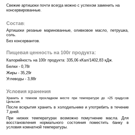
Свежие артишоки почти всегда можно с успехом заменить на
консервированные.
Состав
:
Артишоки резаные маринованные, оливковое масло, петрушка,
соль.
Без консервантов.
Пищевая ценность на 100г продукта:
Калорийность на 100г продукта: 335,06 кКал/1402,83 кДж.
Белки - 0,78г
Жиры - 35,29г
Углеводы - 3,88г
Условия хранения
Хранить в темном прохладном месте при температуре до +25 градусов
Цельсия.
После вскрытия хранить в холодильнике и употребить в течение
7 дней.
При низких температурах возможно помутнение масла. Для
восстановления нормального состояния поместить банку в
условия комнатной температуры.