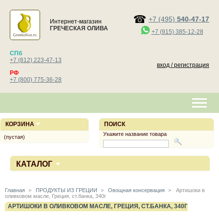
+7 (495)
540-47-17
Интернет-магазин
ГРЕЧЕСКАЯ ОЛИВА
+7 (915) 385-12-28
СПб
+7 (812) 223-47-13
вход / регистрация
РФ
+7 (800) 775-36-28
КОРЗИНА
ПОИСК
Укажите название товара
(пустая)
КАТАЛОГ
Главная
>
ПРОДУКТЫ ИЗ ГРЕЦИИ
>
Овощная консервация
>
Артишоки в
оливковом масле, Греция, ст.банка, 340г
АРТИШОКИ В ОЛИВКОВОМ МАСЛЕ, ГРЕЦИЯ, СТ.БАНКА, 340Г