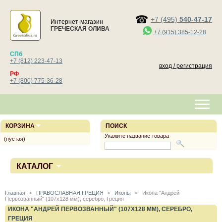
+7 (495)
540-47-17
Интернет-магазин
ГРЕЧЕСКАЯ ОЛИВА
+7 (915) 385-12-28
СПб
+7 (812) 223-47-13
вход / регистрация
РФ
+7 (800) 775-36-28
КОРЗИНА
ПОИСК
Укажите название товара
(пустая)
КАТАЛОГ
Главная
>
ПРАВОСЛАВНАЯ ГРЕЦИЯ
>
Иконы
>
Икона "Андрей
Первозванный" (107х128 мм), серебро, Греция
ИКОНА "АНДРЕЙ ПЕРВОЗВАННЫЙ" (107Х128 ММ), СЕРЕБРО,
ГРЕЦИЯ