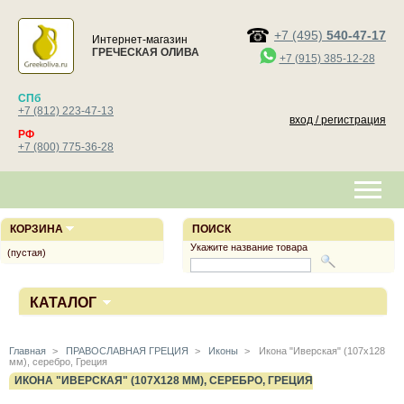
+7 (495)
540-47-17
Интернет-магазин
ГРЕЧЕСКАЯ ОЛИВА
+7 (915) 385-12-28
СПб
+7 (812) 223-47-13
вход / регистрация
РФ
+7 (800) 775-36-28
КОРЗИНА
ПОИСК
Укажите название товара
(пустая)
КАТАЛОГ
Главная
>
ПРАВОСЛАВНАЯ ГРЕЦИЯ
>
Иконы
>
Икона "Иверская" (107х128
мм), серебро, Греция
ИКОНА "ИВЕРСКАЯ" (107Х128 ММ), СЕРЕБРО, ГРЕЦИЯ