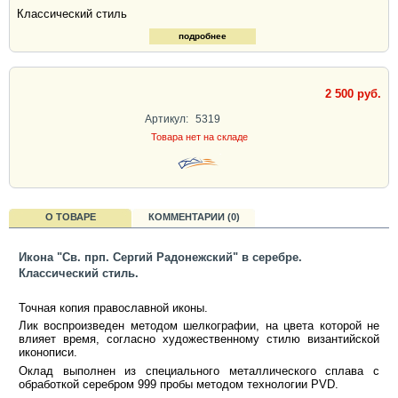
Классический стиль
подробнее
2 500 руб.
Артикул:
5319
Товара нет на складе
О ТОВАРЕ
КОММЕНТАРИИ (0)
Икона "Св. прп. Сергий Радонежский" в серебре.
Классический стиль.
Точная копия православной иконы.
Лик воспроизведен методом шелкографии, на цвета которой не
влияет время, согласно художественному стилю византийской
иконописи.
Оклад выполнен из специального металлического сплава с
обработкой серебром 999 пробы методом технологии PVD.