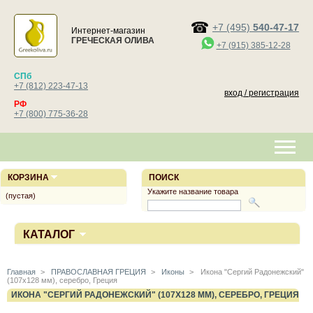
+7 (495)
540-47-17
Интернет-магазин
ГРЕЧЕСКАЯ ОЛИВА
+7 (915) 385-12-28
СПб
+7 (812) 223-47-13
вход / регистрация
РФ
+7 (800) 775-36-28
КОРЗИНА
ПОИСК
Укажите название товара
(пустая)
КАТАЛОГ
Главная
>
ПРАВОСЛАВНАЯ ГРЕЦИЯ
>
Иконы
>
Икона "Сергий Радонежский"
(107х128 мм), серебро, Греция
ИКОНА "СЕРГИЙ РАДОНЕЖСКИЙ" (107Х128 ММ), СЕРЕБРО, ГРЕЦИЯ