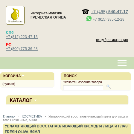
+7 (495)
540-47-17
Интернет-магазин
ГРЕЧЕСКАЯ ОЛИВА
+7 (915) 385-12-28
СПб
+7 (812) 223-47-13
вход / регистрация
РФ
+7 (800) 775-36-28
КОРЗИНА
ПОИСК
Укажите название товара
(пустая)
КАТАЛОГ
Главная
>
КОСМЕТИКА
>
Увлажняющий восстанавливающий крем для лица и
глаз Fresh Oliva, 50мл
УВЛАЖНЯЮЩИЙ ВОССТАНАВЛИВАЮЩИЙ КРЕМ ДЛЯ ЛИЦА И ГЛАЗ
FRESH OLIVA, 50МЛ