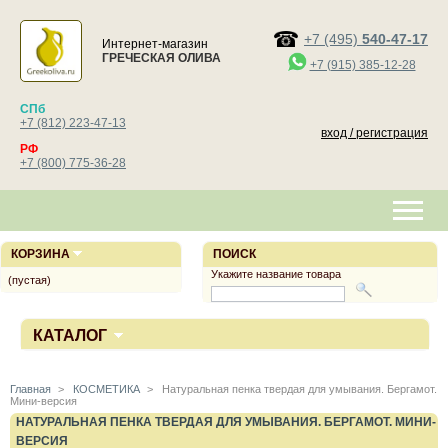
+7 (495)
540-47-17
Интернет-магазин
ГРЕЧЕСКАЯ ОЛИВА
+7 (915) 385-12-28
СПб
+7 (812) 223-47-13
вход / регистрация
РФ
+7 (800) 775-36-28
КОРЗИНА
ПОИСК
Укажите название товара
(пустая)
КАТАЛОГ
Главная
>
КОСМЕТИКА
>
Натуральная пенка твердая для умывания. Бергамот.
Мини-версия
НАТУРАЛЬНАЯ ПЕНКА ТВЕРДАЯ ДЛЯ УМЫВАНИЯ. БЕРГАМОТ. МИНИ-
ВЕРСИЯ