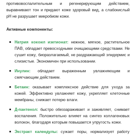
противовоспалительным и регенерирующим действием,
выравнивают тон и придают коже здоровый вид, а слабокислый
pH не разрушает микробиом кожи.
Активные компоненты:
Натрия кокоил изетионат:
нежное, мягкое, растительное
ПАВ, обладает превосходными очищающими средствами. Не
сушит кожу, биоразлагаемый, не раздражающий эпидермис и
слизистые. Экономичен при использовании.
Инулин:
обладает выраженным увлажняющим и
смягчающим действием.
Бетаин:
оказывает комплексное действие для ухода за
кожей. Эффективно увлажняет кожу, укрепляет клеточные
мембраны, снижает потерю влаги.
Д-пантенол:
быстро обеззараживает и заживляет, снимает
воспаления. Положительно влияет на синтез коллагеновых
волокон, благодаря которым повышается упругость кожи.
Экстракт календулы:
сужает поры, нормализует работу