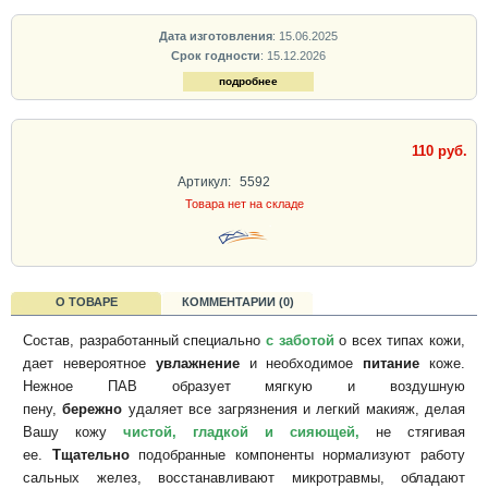
Дата изготовления
: 15.06.2025
Срок годности
: 15.12.2026
подробнее
110 руб.
Артикул:
5592
Товара нет на складе
О ТОВАРЕ
КОММЕНТАРИИ (0)
Состав, разработанный специально
с заботой
о всех типах кожи,
дает невероятное
увлажнение
и необходимое
питание
коже.
Нежное ПАВ образует мягкую и воздушную
пену,
бережно
удаляет все загрязнения и легкий макияж, делая
Вашу кожу
чистой, гладкой и сияющей,
не стягивая
ее.
Тщательно
подобранные компоненты нормализуют работу
сальных желез, восстанавливают микротравмы, обладают