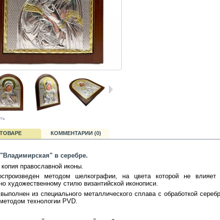
ть
 ТОВАРЕ
КОММЕНТАРИИ (0)
 "Владимирская" в серебре.
 копия православной иконы.
оспроизведен методом шелкографии, на цвета которой не влияет 
но художественному стилю византийской иконописи.
выполнен из специального металлического сплава с обработкой сереб
методом технологии PVD.