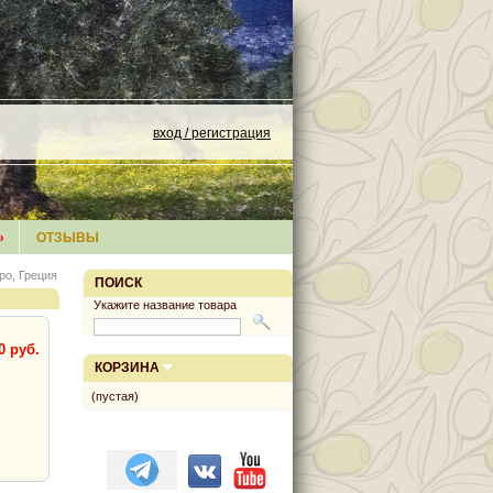
вход / регистрация
»
ОТЗЫВЫ
ро, Греция
ПОИСК
Укажите название товара
0 руб.
КОРЗИНА
(пустая)