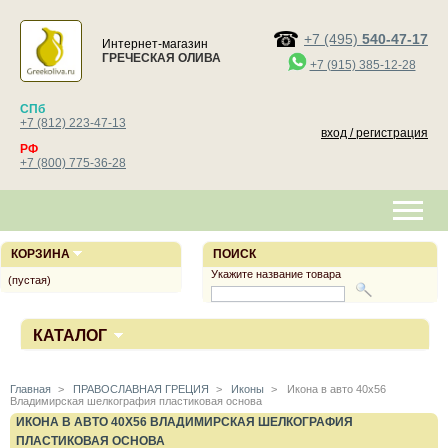
+7 (495)
540-47-17
Интернет-магазин
ГРЕЧЕСКАЯ ОЛИВА
+7 (915) 385-12-28
СПб
+7 (812) 223-47-13
вход / регистрация
РФ
+7 (800) 775-36-28
КОРЗИНА
ПОИСК
Укажите название товара
(пустая)
КАТАЛОГ
Главная
>
ПРАВОСЛАВНАЯ ГРЕЦИЯ
>
Иконы
>
Икона в авто 40х56
Владимирская шелкография пластиковая основа
ИКОНА В АВТО 40Х56 ВЛАДИМИРСКАЯ ШЕЛКОГРАФИЯ
ПЛАСТИКОВАЯ ОСНОВА