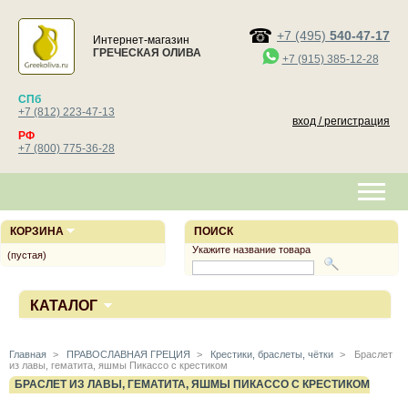
+7 (495)
540-47-17
Интернет-магазин
ГРЕЧЕСКАЯ ОЛИВА
+7 (915) 385-12-28
СПб
+7 (812) 223-47-13
вход / регистрация
РФ
+7 (800) 775-36-28
КОРЗИНА
ПОИСК
Укажите название товара
(пустая)
КАТАЛОГ
Главная
>
ПРАВОСЛАВНАЯ ГРЕЦИЯ
>
Крестики, браслеты, чётки
>
Браслет
из лавы, гематита, яшмы Пикассо с крестиком
БРАСЛЕТ ИЗ ЛАВЫ, ГЕМАТИТА, ЯШМЫ ПИКАССО С КРЕСТИКОМ