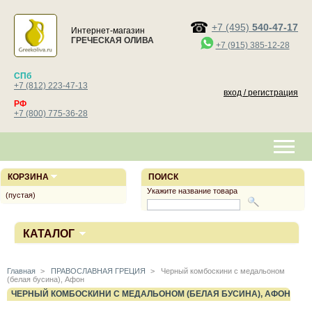
+7 (495)
540-47-17
Интернет-магазин
ГРЕЧЕСКАЯ ОЛИВА
+7 (915) 385-12-28
СПб
+7 (812) 223-47-13
вход / регистрация
РФ
+7 (800) 775-36-28
КОРЗИНА
ПОИСК
Укажите название товара
(пустая)
КАТАЛОГ
Главная
>
ПРАВОСЛАВНАЯ ГРЕЦИЯ
>
Черный комбоскини с медальоном
(белая бусина), Афон
ЧЕРНЫЙ КОМБОСКИНИ С МЕДАЛЬОНОМ (БЕЛАЯ БУСИНА), АФОН