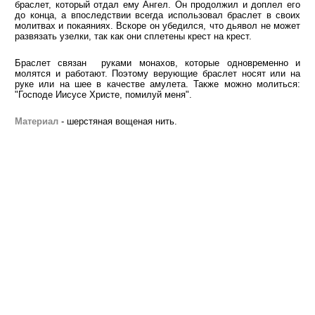
браслет, который отдал ему Ангел. Он продолжил и доплел его
до конца, а впоследствии всегда использовал браслет в своих
молитвах и покаяниях. Вскоре он убедился, что дьявол не может
развязать узелки, так как они сплетены крест на крест.
Браслет связан руками монахов, которые одновременно и
молятся и работают. Поэтому верующие браслет носят или на
руке или на шее в качестве амулета. Также можно молиться:
"Господе Иисусе Христе, помилуй меня".
Материал
- шерстяная вощеная нить.