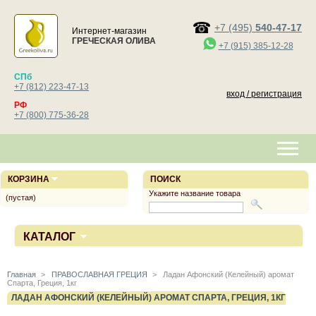
+7 (495)
540-47-17
Интернет-магазин
ГРЕЧЕСКАЯ ОЛИВА
+7 (915) 385-12-28
СПб
+7 (812) 223-47-13
вход / регистрация
РФ
+7 (800) 775-36-28
КОРЗИНА
ПОИСК
Укажите название товара
(пустая)
КАТАЛОГ
Главная
>
ПРАВОСЛАВНАЯ ГРЕЦИЯ
>
Ладан Афонский (Келейный) аромат
Спарта, Греция, 1кг
ЛАДАН АФОНСКИЙ (КЕЛЕЙНЫЙ) АРОМАТ СПАРТА, ГРЕЦИЯ, 1КГ