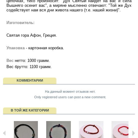
цепочках, тихо произносит: "Дух Святый найдет на вас и сила
Вышняго осенит вас", а миряне мысленно отвечают: "Той же Дух
содействует нам вся дни живота нашего (т.е. нашей жизни)".
Изготовитель:
Святая гора Афон, Греция.
Упаковка
- картонная коробка.
Вес
нетто: 1000 грамм.
Вес брутто: 1100 грамм.
КОММЕНТАРИИ
На данный момент отзывов нет.
Only registered users can post a new comment.
В ТОЙ ЖЕ КАТЕГОРИИ