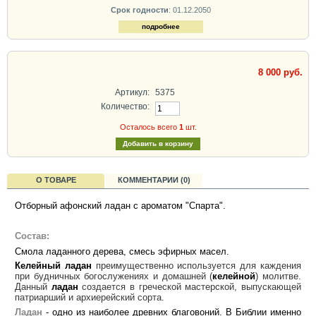
Срок годности
: 01.12.2050
подробнее
8 000 руб.
Артикул:
5375
Количество:
Осталось всего
1
шт.
О ТОВАРЕ
КОММЕНТАРИИ (0)
Отборный афонский ладан с ароматом "Спарта".
Состав:
Смола ладанного дерева, смесь эфирных масел.
Келейный
ладан
преимущественно используется для каждения
при будничных богослужениях и домашней (
келейной
) молитве.
Данный
ладан
создается в греческой мастерской, выпускающей
патриарший и архиерейский сорта.
Ладан
- одно из наиболее древних благовоний. В Библии именно