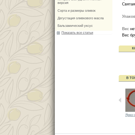
версия
Святая
Сорта и размеры оливок
Упако
Дегустация оливкового масла
Бальзамический уксус
Вес
нет
Показать все статьи
Вес бр
К
В ТО
Ярко-о