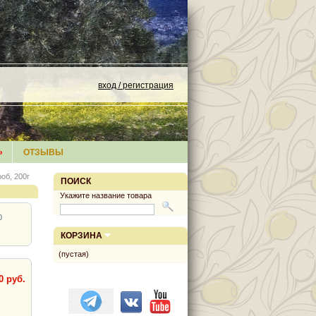
вход / регистрация
»
ОТЗЫВЫ
роб, 200г
ПОИСК
Укажите название товара
0
КОРЗИНА
(пустая)
0 руб.