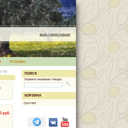
вход / регистрация
»
ОТЗЫВЫ
, 50г
ПОИСК
Укажите название товара
0
КОРЗИНА
(пустая)
0 руб.