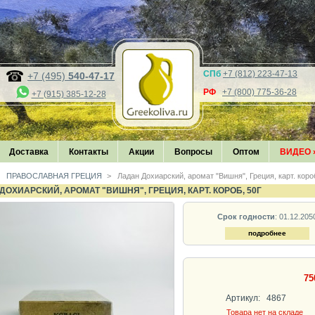
СПб
+7 (812) 223-47-13
+7 (495)
540-47-17
РФ
+7 (800) 775-36-28
+7 (915) 385-12-28
Доставка
Контакты
Акции
Вопросы
Оптом
ВИДЕО
ПРАВОСЛАВНАЯ ГРЕЦИЯ
>
Ладан Дохиарский, аромат "Вишня", Греция, карт. короб
ДОХИАРСКИЙ, АРОМАТ "ВИШНЯ", ГРЕЦИЯ, КАРТ. КОРОБ, 50Г
Срок годности
: 01.12.205
подробнее
75
Артикул:
4867
Товара нет на складе