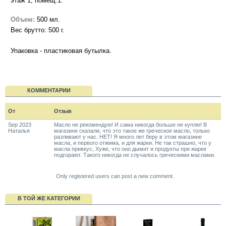
этаж 1, помещ.1.
Объем:
500 мл.
Вес брутто: 500 г.
Упаковка - пластиковая бутылка.
КОММЕНТАРИИ
От
Отзыв
Sep 2023
Масло не рекомендую! И сама никогда больше не куплю! В
Наталья
магазине сказали, что это такое же греческое масло, только
разливают у нас. НЕТ! Я много лет беру в этом магазине
масла, и первого отжима, и для жарки. Не так страшно, что у
масла привкус, Хуже, что оно дымит и продукты при жарке
подгорают. Такого никогда не случалось греческими маслами.
Only registered users can post a new comment.
В ТОЙ ЖЕ КАТЕГОРИИ