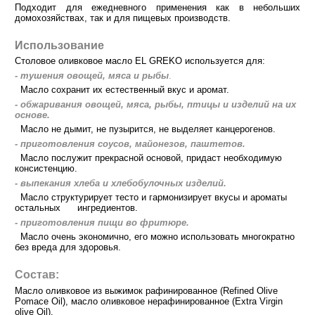
Подходит для ежедневного применения как в небольших
домохозяйствах, так и для пищевых производств.
Использование
Столовое оливковое масло EL GREKO используется для:
- тушения овощей, мяса и рыбы
.
Масло сохранит их естественный вкус и аромат.
- обжаривания овощей, мяса, рыбы, птицы и изделий на их
основе.
Масло не дымит, не пузырится, не выделяет канцерогенов.
- приготовления соусов, майонезов, паштетов.
Масло послужит прекрасной основой, придаст необходимую
консистенцию.
- выпекания хлеба и хлебобулочных изделий.
Масло структурирует тесто и гармонизирует вкусы и ароматы
остальных ингредиентов.
- приготовления пищи во фритюре.
Масло очень экономично, его можно использовать многократно
без вреда для здоровья.
Состав:
Масло оливковое из выжимок рафинированное (Refined Olive
Pomace Oil), масло оливковое нерафинированное (Extra Virgin
olive Oil).