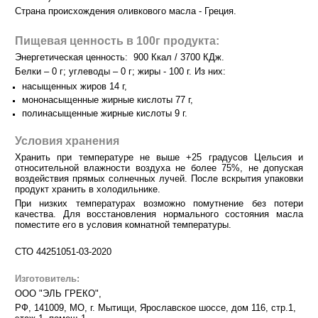
Страна происхождения оливкового масла - Греция.
Пищевая ценность в 100г продукта:
Э
нергетическая ценность: 900 Ккал / 3700 КДж.
Белки – 0 г; углеводы – 0 г; жиры - 100 г. Из них:
насыщенных жиров 14 г,
мононасыщенные жирные кислоты 77 г,
полинасыщенные жирные кислоты 9 г.
Условия хранения
Хранить при температуре не выше +25 градусов Цельсия и
относительной влажности воздуха не более 75%, не допуская
воздействия прямых солнечных лучей. После вскрытия упаковки
продукт хранить в холодильнике.
При низких температурах возможно помутнение без потери
качества.
Для восстановления нормального состояния масла
поместите его в условия комнатной температуры.
СТО 44251051-03-2020
Изготовитель:
ООО "ЭЛЬ ГРЕКО",
РФ, 141009, МО, г. Мытищи, Ярославское шоссе, дом 116, стр.1,