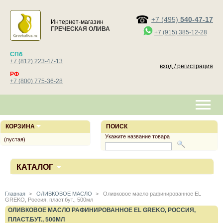
+7 (495)
540-47-17
Интернет-магазин
ГРЕЧЕСКАЯ ОЛИВА
+7 (915) 385-12-28
СПб
+7 (812) 223-47-13
вход / регистрация
РФ
+7 (800) 775-36-28
КОРЗИНА
ПОИСК
Укажите название товара
(пустая)
КАТАЛОГ
Главная
>
ОЛИВКОВОЕ МАСЛО
>
Оливковое масло рафинированное EL
GREKO, Россия, пласт.бут., 500мл
ОЛИВКОВОЕ МАСЛО РАФИНИРОВАННОЕ EL GREKO, РОССИЯ,
ПЛАСТ.БУТ., 500МЛ