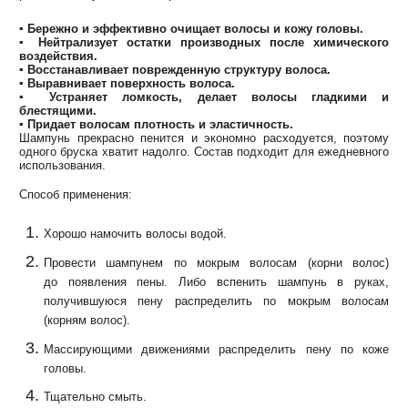
▪ Бережно и эффективно очищает волосы и кожу головы.
▪ Нейтрализует остатки производных после химического
воздействия.
▪ Восстанавливает поврежденную структуру волоса.
▪ Выравнивает поверхность волоса.
▪ Устраняет ломкость, делает волосы гладкими и
блестящими.
▪ Придает волосам плотность и эластичность.
Шампунь прекрасно пенится и экономно расходуется, поэтому
одного бруска хватит надолго. Состав подходит для ежедневного
использования.
Способ применения:
Хорошо намочить волосы водой.
Провести шампунем по мокрым волосам (корни волос)
до появления пены. Либо вспенить шампунь в руках,
получившуюся пену распределить по мокрым волосам
(корням волос).
Массирующими движениями распределить пену по коже
головы.
Тщательно смыть.