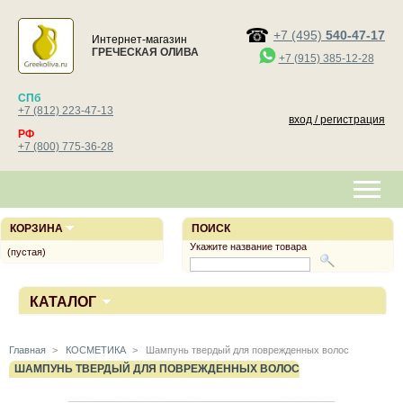
+7 (495)
540-47-17
Интернет-магазин
ГРЕЧЕСКАЯ ОЛИВА
+7 (915) 385-12-28
СПб
+7 (812) 223-47-13
вход / регистрация
РФ
+7 (800) 775-36-28
КОРЗИНА
ПОИСК
Укажите название товара
(пустая)
КАТАЛОГ
Главная
>
КОСМЕТИКА
>
Шампунь твердый для поврежденных волос
ШАМПУНЬ ТВЕРДЫЙ ДЛЯ ПОВРЕЖДЕННЫХ ВОЛОС