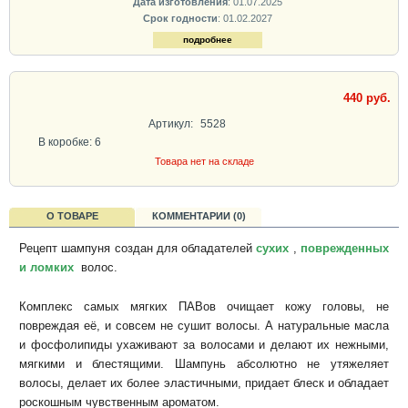
Дата изготовления
: 01.07.2025
Срок годности
: 01.02.2027
подробнее
440 руб.
Артикул:
5528
В коробке: 6
Товара нет на складе
О ТОВАРЕ
КОММЕНТАРИИ (0)
Рецепт шампуня создан для обладателей
сухих
,
поврежденных
и ломких
волос.
Комплекс самых мягких ПАВов очищает кожу головы, не
повреждая её, и совсем не сушит волосы. А натуральные масла
и фосфолипиды ухаживают за волосами и делают их нежными,
мягкими и блестящими. Шампунь абсолютно не утяжеляет
волосы, делает их более эластичными, придает блеск и обладает
роскошным чувственным ароматом.