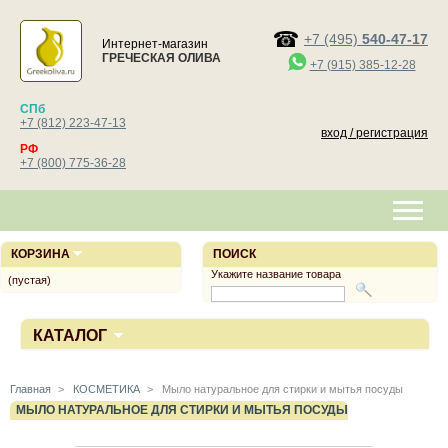
+7 (495)
540-47-17
Интернет-магазин
ГРЕЧЕСКАЯ ОЛИВА
+7 (915) 385-12-28
СПб
+7 (812) 223-47-13
вход / регистрация
РФ
+7 (800) 775-36-28
КОРЗИНА
ПОИСК
Укажите название товара
(пустая)
КАТАЛОГ
Главная
>
КОСМЕТИКА
>
Мыло натуральное для стирки и мытья посуды
МЫЛО НАТУРАЛЬНОЕ ДЛЯ СТИРКИ И МЫТЬЯ ПОСУДЫ