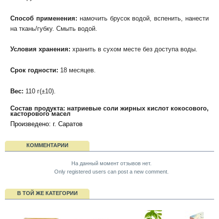
Способ применения:
намочить брусок водой, вспенить, нанести
на ткань/губку. Смыть водой.
Условия хранения:
хранить в сухом месте без доступа воды.
Срок годности:
18 месяцев.
Вес:
110 г(±10).
Состав продукта: натриевые соли жирных кислот кокосового,
касторового масел
Произведено: г. Саратов
КОММЕНТАРИИ
На данный момент отзывов нет.
Only registered users can post a new comment.
В ТОЙ ЖЕ КАТЕГОРИИ