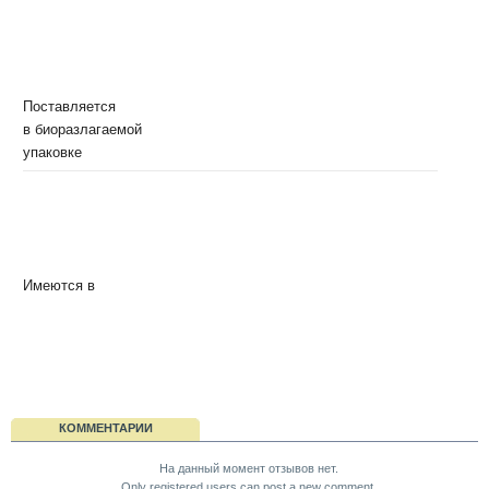
Поставляется
в биоразлагаемой
упаковке
Имеются в
КОММЕНТАРИИ
На данный момент отзывов нет.
Only registered users can post a new comment.