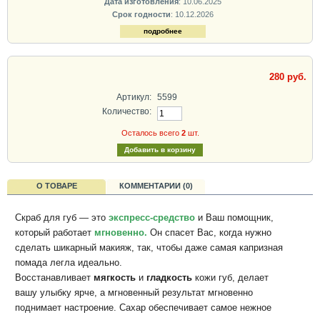
Дата изготовления
: 10.06.2025
Срок годности
: 10.12.2026
подробнее
280 руб.
Артикул:
5599
Количество:
Осталось всего
2
шт.
О ТОВАРЕ
КОММЕНТАРИИ (0)
Скраб для губ — это
экспресс-средство
и Ваш помощник,
который работает
мгновенно.
Он спасет Вас, когда нужно
сделать шикарный макияж, так, чтобы даже самая капризная
помада легла идеально.
Восстанавливает
мягкость
и
гладкость
кожи губ, делает
вашу улыбку ярче, а мгновенный результат мгновенно
поднимает настроение. Сахар обеспечивает самое нежное