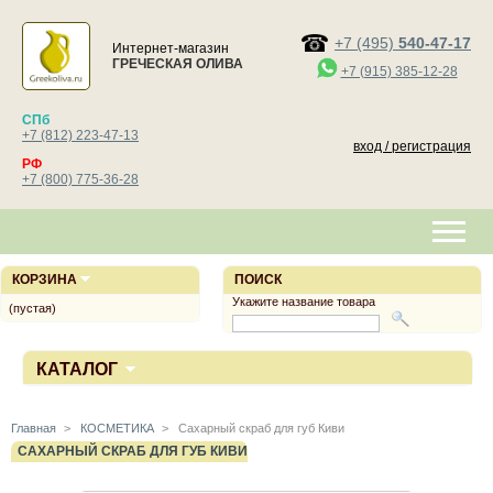
+7 (495)
540-47-17
Интернет-магазин
ГРЕЧЕСКАЯ ОЛИВА
+7 (915) 385-12-28
СПб
+7 (812) 223-47-13
вход / регистрация
РФ
+7 (800) 775-36-28
КОРЗИНА
ПОИСК
Укажите название товара
(пустая)
КАТАЛОГ
Главная
>
КОСМЕТИКА
>
Сахарный скраб для губ Киви
САХАРНЫЙ СКРАБ ДЛЯ ГУБ КИВИ