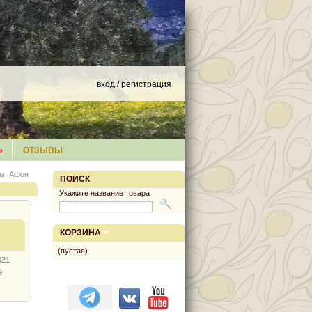
вход / регистрация
»
ОТЗЫВЫ
м, Афон
ПОИСК
Укажите название товара
КОРЗИНА
(пустая)
021
9