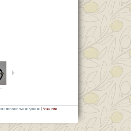
..
Черный...
Черный...
Черный...
Бордовый...
отки персональных данных
Вакансии