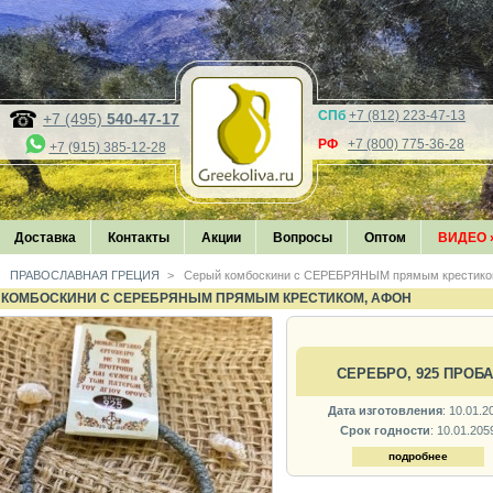
СПб
+7 (812) 223-47-13
+7 (495)
540-47-17
РФ
+7 (800) 775-36-28
+7 (915) 385-12-28
Доставка
Контакты
Акции
Вопросы
Оптом
ВИДЕО
ПРАВОСЛАВНАЯ ГРЕЦИЯ
>
Серый комбоскини с СЕРЕБРЯНЫМ прямым крестико
 КОМБОСКИНИ С СЕРЕБРЯНЫМ ПРЯМЫМ КРЕСТИКОМ, АФОН
СЕРЕБРО, 925 ПРОБА
Дата изготовления
: 10.01.2
Срок годности
: 10.01.205
подробнее