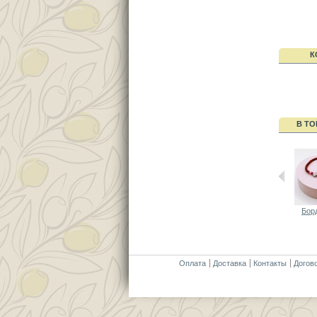
К
В ТО
Борд
Оплата
Доставка
Контакты
Догов