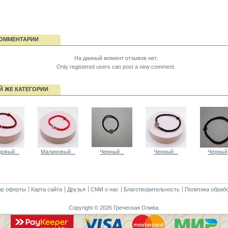
ОММЕНТАРИИ
На данный момент отзывов нет.
Only registered users can post a new comment.
Й ЖЕ КАТЕГОРИИ
овый...
Малиновый...
Черный...
Черный...
Черный.
ор оферты
Карта сайта
Друзья
СМИ о нас
Благотворительность
Политика обраб
Copyright © 2026 Греческая Олива.