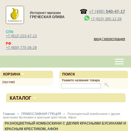
+7 (495)
540-47-17
Интернет-магазин
ГРЕЧЕСКАЯ ОЛИВА
+7 (915) 385-12-28
СПб
+7 (812) 223-47-13
вход / регистрация
РФ
+7 (800) 775-36-28
КОРЗИНА
ПОИСК
Укажите название товара
(пустая)
КАТАЛОГ
Главная
>
ПРАВОСЛАВНАЯ ГРЕЦИЯ
>
Разноцветный комбоскини с двумя
красными бусинами и красным крестиком, Афон
РАЗНОЦВЕТНЫЙ КОМБОСКИНИ С ДВУМЯ КРАСНЫМИ БУСИНАМИ И
КРАСНЫМ КРЕСТИКОМ, АФОН