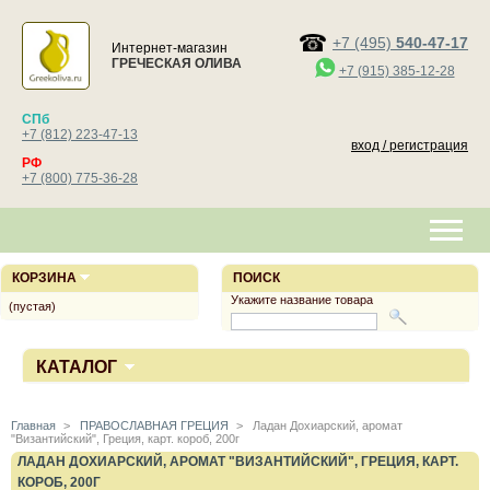
+7 (495)
540-47-17
Интернет-магазин
ГРЕЧЕСКАЯ ОЛИВА
+7 (915) 385-12-28
СПб
+7 (812) 223-47-13
вход / регистрация
РФ
+7 (800) 775-36-28
КОРЗИНА
ПОИСК
Укажите название товара
(пустая)
КАТАЛОГ
Главная
>
ПРАВОСЛАВНАЯ ГРЕЦИЯ
>
Ладан Дохиарский, аромат
"Византийский", Греция, карт. короб, 200г
ЛАДАН ДОХИАРСКИЙ, АРОМАТ "ВИЗАНТИЙСКИЙ", ГРЕЦИЯ, КАРТ.
КОРОБ, 200Г