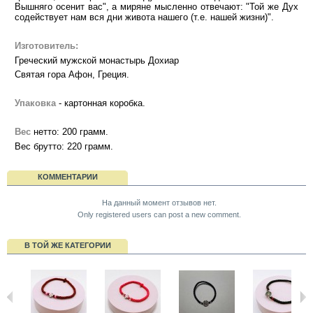
Вышняго осенит вас", а миряне мысленно отвечают: "Той же Дух
содействует нам вся дни живота нашего (т.е. нашей жизни)".
Изготовитель:
Греческий мужской монастырь Дохиар
Святая гора Афон, Греция.
Упаковка
- картонная коробка.
Вес
нетто: 200 грамм.
Вес брутто: 220 грамм.
КОММЕНТАРИИ
На данный момент отзывов нет.
Only registered users can post a new comment.
В ТОЙ ЖЕ КАТЕГОРИИ