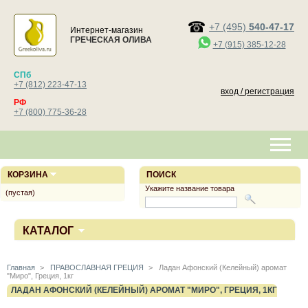
+7 (495)
540-47-17
Интернет-магазин
ГРЕЧЕСКАЯ ОЛИВА
+7 (915) 385-12-28
СПб
+7 (812) 223-47-13
вход / регистрация
РФ
+7 (800) 775-36-28
КОРЗИНА
ПОИСК
Укажите название товара
(пустая)
КАТАЛОГ
Главная
>
ПРАВОСЛАВНАЯ ГРЕЦИЯ
>
Ладан Афонский (Келейный) аромат
"Миро", Греция, 1кг
ЛАДАН АФОНСКИЙ (КЕЛЕЙНЫЙ) АРОМАТ "МИРО", ГРЕЦИЯ, 1КГ