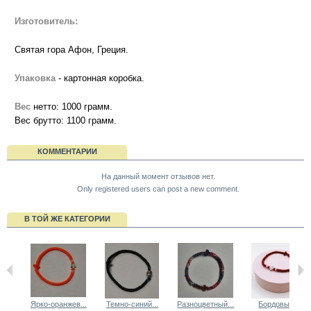
Изготовитель:
Святая гора Афон, Греция.
Упаковка
- картонная коробка.
Вес
нетто: 1000 грамм.
Вес брутто: 1100 грамм.
КОММЕНТАРИИ
На данный момент отзывов нет.
Only registered users can post a new comment.
В ТОЙ ЖЕ КАТЕГОРИИ
Ярко-оранжев...
Темно-синий...
Разноцветный...
Бордовый...