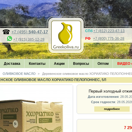
СПб
+7 (812) 223-47-13
+7 (495)
540-47-17
РФ
+7 (800) 775-36-28
+7 (915) 385-12-28
Доставка
Контакты
Акции
Вопросы
Оптом
ВИДЕО
ОЛИВКОВОЕ МАСЛО
>
Деревенское оливковое масло ХОРИАТИКО ПЕЛОПОННЕС
НСКОЕ ОЛИВКОВОЕ МАСЛО ХОРИАТИКО ПЕЛОПОННЕС, 5Л
Первый холодный отжи
Дата изготовления
: 28.05.2
Срок годности
: 28.05.202
подробнее
7 25