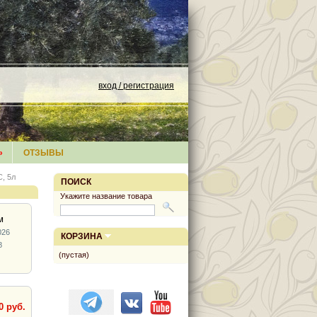
вход / регистрация
»
ОТЗЫВЫ
, 5л
ПОИСК
Укажите название товара
м
026
КОРЗИНА
8
(пустая)
0 руб.