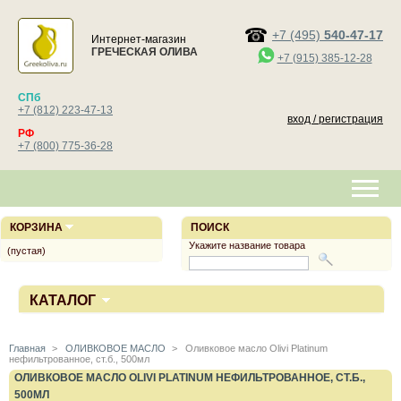
+7 (495)
540-47-17
Интернет-магазин
ГРЕЧЕСКАЯ ОЛИВА
+7 (915) 385-12-28
СПб
+7 (812) 223-47-13
вход / регистрация
РФ
+7 (800) 775-36-28
КОРЗИНА
ПОИСК
Укажите название товара
(пустая)
КАТАЛОГ
Главная
>
ОЛИВКОВОЕ МАСЛО
>
Оливковое масло Olivi Platinum
нефильтрованное, ст.б., 500мл
ОЛИВКОВОЕ МАСЛО OLIVI PLATINUM НЕФИЛЬТРОВАННОЕ, СТ.Б.,
500МЛ