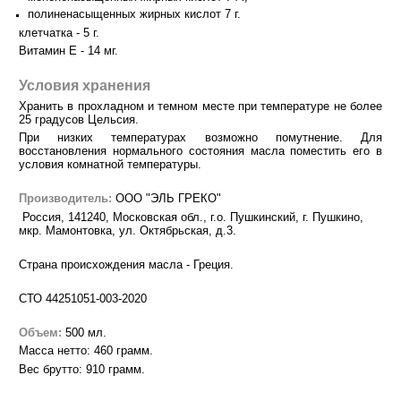
полиненасыщенных жирных кислот 7 г.
клетчатка - 5 г.
Витамин Е - 14 мг.
Условия хранения
Хранить в прохладном и темном месте при температуре не более
25 градусов Цельсия.
При низких температурах возможно помутнение. Для
восстановления нормального состояния масла поместить его в
условия комнатной температуры.
Производитель:
ООО "ЭЛЬ ГРЕКО"
Россия, 141240, Московская обл., г.о. Пушкинский, г. Пушкино,
мкр. Мамонтовка, ул. Октябрьская, д.3
.
Страна происхождения масла - Греция.
СТО 44251051-003-2020
Объем:
500 мл.
Масса нетто: 460 грамм.
Вес брутто: 910 грамм.