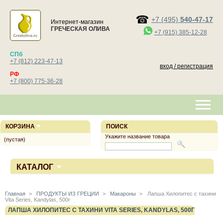
+7 (495)
540-47-17
Интернет-магазин
ГРЕЧЕСКАЯ ОЛИВА
+7 (915) 385-12-28
СПб
+7 (812) 223-47-13
вход / регистрация
РФ
+7 (800) 775-36-28
КОРЗИНА
ПОИСК
Укажите название товара
(пустая)
КАТАЛОГ
Главная
>
ПРОДУКТЫ ИЗ ГРЕЦИИ
>
Макароны
>
Лапша Хилопитес с тахини
Vita Series, Kandylas, 500г
ЛАПША ХИЛОПИТЕС С ТАХИНИ VITA SERIES, KANDYLAS, 500Г