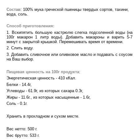
Состав
: 100% мука греческой пшеницы твердых сортов, тахини,
вода, соль.
Способ приготовления:
1. Вскипятить большую кастрюлю слегка подсоленной воды (на
100г макарон 1 литр воды). Добавить макароны и варить 5-7
минут с закрытой крышкой. Перемешивать время от времени.
2. Слить воду.
3. Добавить сливочное или оливковое масло и подавать с соусом
на Ваш выбор.
Пищевая ценность на 100г продукта
:
Энергетическая ценность - 410 кКал.
Белки - 14.4г,
Углеводы - 61.9г, из которых сахара 0.3г,
Жиры - 11.6г., из которых насыщенные - 1.6г,
Соль - 0.1г.
Хранить в прохладном и сухом месте.
Вес нетто: 500 г.
Вес брутто: 533 г.