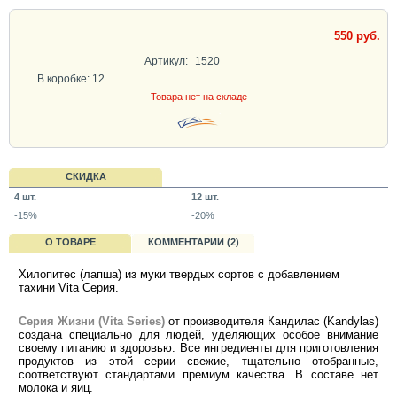
550 руб.
Артикул:
1520
В коробке: 12
Товара нет на складе
СКИДКА
4 шт.
12 шт.
-15%
-20%
О ТОВАРЕ
КОММЕНТАРИИ (2)
Хилопитес (лапша) из муки твердых сортов с добавлением
тахини Vita Серия.
Серия Жизни (Vita Series)
от производителя Кандилас (Kandylas)
создана специально для людей, уделяющих особое внимание
своему питанию и здоровью. Все ингредиенты для приготовления
продуктов из этой серии свежие, тщательно отобранные,
соответствуют стандартами премиум качества. В составе нет
молока и яиц.