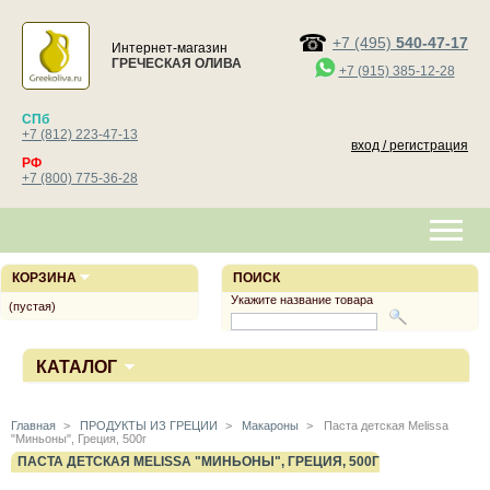
+7 (495)
540-47-17
Интернет-магазин
ГРЕЧЕСКАЯ ОЛИВА
+7 (915) 385-12-28
СПб
+7 (812) 223-47-13
вход / регистрация
РФ
+7 (800) 775-36-28
КОРЗИНА
ПОИСК
Укажите название товара
(пустая)
КАТАЛОГ
Главная
>
ПРОДУКТЫ ИЗ ГРЕЦИИ
>
Макароны
>
Паста детская Melissa
"Миньоны", Греция, 500г
ПАСТА ДЕТСКАЯ MELISSA "МИНЬОНЫ", ГРЕЦИЯ, 500Г