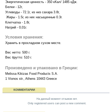
Энергетическая ценность - 350 кКал/ 1485 кДж.
Белки - 12г,
Углеводы - 72.1г, из низ сахара 3.8г,
Жиры - 1.5г, из них насыщенные 0.3г.
Клетчатка - 1.8г,
Натрий - 0,01г.
Условия хранения:
Хранить в прохладном сухом месте.
Вес нетто: 500 г.
Вес брутто: 510 г.
Произведено и упаковано в Греции:
Melissa Kikizas Food Products S.A.
1 Vionos str., Athens 10443 Greece
КОММЕНТАРИИ
На данный момент отзывов нет.
Only registered users can post a new comment.