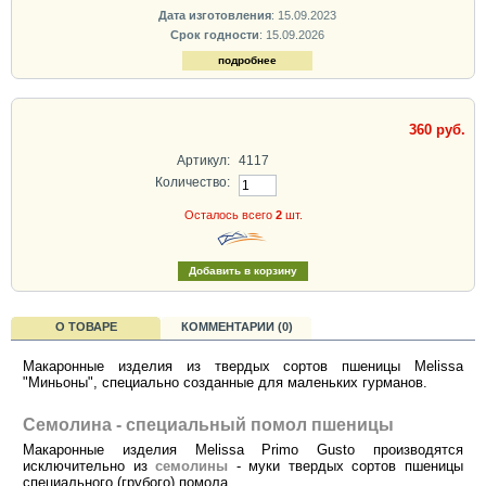
Дата изготовления
: 15.09.2023
Срок годности
: 15.09.2026
подробнее
360 руб.
Артикул:
4117
Количество:
Осталось всего
2
шт.
О ТОВАРЕ
КОММЕНТАРИИ (0)
Макаронные изделия из твердых сортов пшеницы Melissa
"Миньоны", специально созданные для маленьких гурманов.
Семолина - специальный помол пшеницы
Макаронные изделия Melissa Primo Gusto производятся
исключительно из
семолины
- муки твердых сортов пшеницы
специального (грубого) помола.