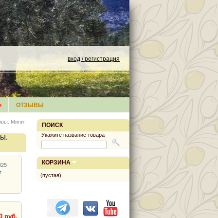
вход / регистрация
»
ОТЗЫВЫ
овы. Мини-
ПОИСК
Укажите название товара
Ы.
КОРЗИНА
025
7
(пустая)
0 руб.