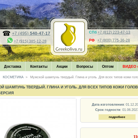
СПб
+7 (812) 223-47-13
+7 (495)
540-47-17
РФ
+7 (800) 775-36-28
+7 (915) 385-12-28
Доставка
Контакты
Акции
Вопросы
Оптом
ВИДЕО
КОСМЕТИКА
>
Мужской шампунь твердый. Глина и уголь. Для всех типов кожи гол
Й ШАМПУНЬ ТВЕРДЫЙ. ГЛИНА И УГОЛЬ. ДЛЯ ВСЕХ ТИПОВ КОЖИ ГОЛОВ
ВЕРСИЯ
Дата изготовления
: 01.12.2
Срок годности
: 01.06.202
подробнее
11