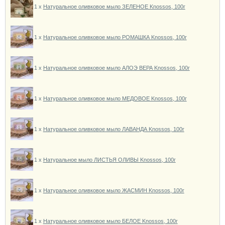
1 x
Натуральное оливковое мыло ЗЕЛЕНОЕ Knossos, 100г
1 x
Натуральное оливковое мыло РОМАШКА Knossos, 100г
1 x
Натуральное оливковое мыло АЛОЭ ВЕРА Knossos, 100г
1 x
Натуральное оливковое мыло МЕДОВОЕ Knossos, 100г
1 x
Натуральное оливковое мыло ЛАВАНДА Knossos, 100г
1 x
Натуральное мыло ЛИСТЬЯ ОЛИВЫ Knossos, 100г
1 x
Натуральное оливковое мыло ЖАСМИН Knossos, 100г
1 x
Натуральное оливковое мыло БЕЛОЕ Knossos, 100г