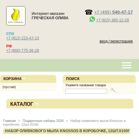
+7 (495)
540-47-17
Интернет-магазин
ГРЕЧЕСКАЯ ОЛИВА
+7 (915) 385-12-28
СПб
+7 (812) 223-47-13
вход / регистрация
РФ
+7 (800) 775-36-28
КОРЗИНА
ПОИСК
Укажите название товара
(пустая)
КАТАЛОГ
Главная
>
Подарочные наборы 2026
>
Набор оливкового мыла Knossos в
коробочке, 12шт.Х100г
НАБОР ОЛИВКОВОГО МЫЛА KNOSSOS В КОРОБОЧКЕ, 12ШТ.Х100Г