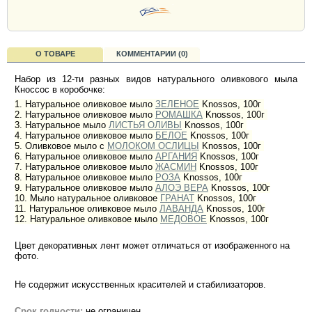
О ТОВАРЕ
КОММЕНТАРИИ (0)
Набор из 12-ти разных видов натурального оливкового мыла
Кноссос в коробочке:
1. Натуральное оливковое мыло
ЗЕЛЕНОЕ
Knossos, 100г
2. Натуральное оливковое мыло
РОМАШКА
Knossos, 100г
3. Натуральное мыло
ЛИСТЬЯ ОЛИВЫ
Knossos, 100г
4. Натуральное оливковое мыло
БЕЛОЕ
Knossos, 100г
5. Оливковое мыло с
МОЛОКОМ ОСЛИЦЫ
Knossos, 100г
6. Натуральное оливковое мыло
АРГАНИЯ
Knossos, 100г
7. Натуральное оливковое мыло
ЖАСМИН
Knossos, 100г
8. Натуральное оливковое мыло
РОЗА
Knossos, 100г
9. Натуральное оливковое мыло
АЛОЭ ВЕРА
Knossos, 100г
10. Мыло натуральное оливковое
ГРАНАТ
Knossos, 100г
11. Натуральное оливковое мыло
ЛАВАНДА
Knossos, 100г
12. Натуральное оливковое мыло
МЕДОВОЕ
Knossos, 100г
Цвет декоративных лент может отличаться от изображенного на
фото.
Не содержит искусственных красителей и стабилизаторов.
Срок годности:
не ограничен.