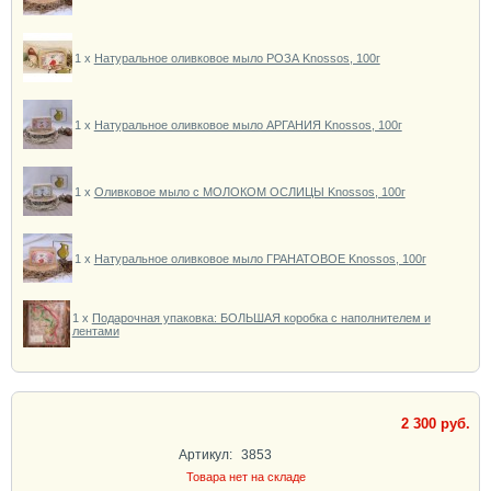
1 x
Натуральное оливковое мыло РОЗА Knossos, 100г
1 x
Натуральное оливковое мыло АРГАНИЯ Knossos, 100г
1 x
Оливковое мыло с МОЛОКОМ ОСЛИЦЫ Knossos, 100г
1 x
Натуральное оливковое мыло ГРАНАТОВОЕ Knossos, 100г
1 x
Подарочная упаковка: БОЛЬШАЯ коробка с наполнителем и
лентами
2 300 руб.
Артикул:
3853
Товара нет на складе