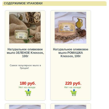
СОДЕРЖИМОЕ УПАКОВКИ
Натуральное оливковое
Натуральное оливковое
мыло ЗЕЛЕНОЕ Knossos,
мыло РОМАШКА
100г
Knossos, 100г
Самое популярное мыло в
Греции!
180 руб.
220 руб.
Нет на складе
Нет на складе