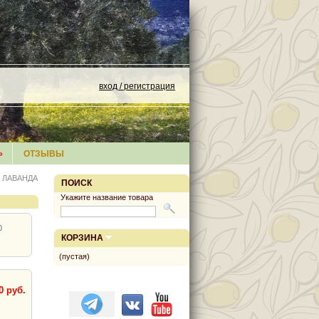
вход / регистрация
»
ОТЗЫВЫ
о ЛАВАНДА
ПОИСК
Укажите название товара
0
КОРЗИНА
(пустая)
0 руб.