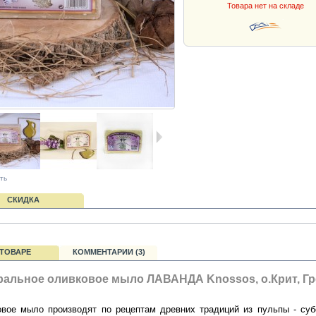
Товара нет на складе
ть
СКИДКА
 ТОВАРЕ
КОММЕНТАРИИ (3)
ральное оливковое мыло ЛАВАНДА Knossos, о.Крит, Гр
вое мыло производят по рецептам древних традиций из пульпы - суб