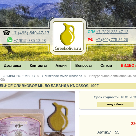
СПб
+7 (812) 223-47-13
+7 (495)
540-47-17
РФ
+7 (800) 775-36-28
+7 (915) 385-12-28
Доставка
Контакты
Акции
Вопросы
Оптом
ВИДЕО
ОЛИВКОВОЕ МЫЛО
>
Оливковое мыло Knossos
>
Натуральное оливковое мыл
100г
ЛЬНОЕ ОЛИВКОВОЕ МЫЛО ЛАВАНДА KNOSSOS, 100Г
Срок годности
: 10.01.203
подробнее
22
Артикул:
55