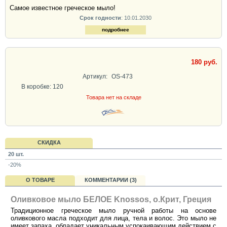
Самое известное греческое мыло!
Срок годности
: 10.01.2030
подробнее
180 руб.
Артикул:
OS-473
В коробке: 120
Товара нет на складе
СКИДКА
20 шт.
-20%
О ТОВАРЕ
КОММЕНТАРИИ (3)
Оливковое мыло БЕЛОЕ Knossos, о.Крит, Греция
Традиционное греческое мыло ручной работы на основе
оливкового масла подходит для лица, тела и волос. Это мыло не
имеет запаха, обладает уникальным успокаивающим действием с