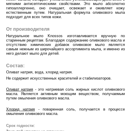
мягкими антисептическими свойствами. Это мыло абсолютно
гипоаллергенно, оно очищает, освежает и оживляет кожу
естественным путем. Натуральная формула оливкового мыла
подходит для всех типов кожи.
От производителя
Натуральное мыло Knossos изготавливается вручную по
старинным рецептам. Благодаря содержанию оливкового масла и
отсутствию химических добавок оливковое мыло является
самым нежным из широчайшего ассортимента мыла, и именно из
него делают мыло для детей.
Состав:
Оливат натрия, вода, хлорид натрия.
Не содержит искусственных красителей и стабилизаторов.
Оливат натрия
- это натриевая соль жирных кислот оливкового
масла. Является активным моющим веществом, получаемым
путем омыления оливкового масла.
Хлорид натрия
- поваренная соль, получается в процессе
омыления оливкового масла.
Срок годности
: