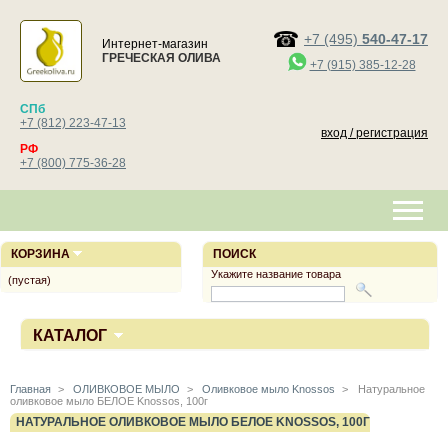
+7 (495)
540-47-17
Интернет-магазин
ГРЕЧЕСКАЯ ОЛИВА
+7 (915) 385-12-28
СПб
+7 (812) 223-47-13
вход / регистрация
РФ
+7 (800) 775-36-28
КОРЗИНА
ПОИСК
Укажите название товара
(пустая)
КАТАЛОГ
Главная
>
ОЛИВКОВОЕ МЫЛО
>
Оливковое мыло Knossos
>
Натуральное
оливковое мыло БЕЛОЕ Knossos, 100г
НАТУРАЛЬНОЕ ОЛИВКОВОЕ МЫЛО БЕЛОЕ KNOSSOS, 100Г