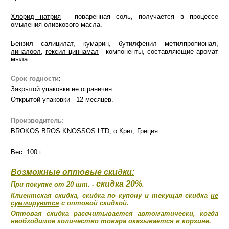
Хлорид натрия
- поваренная соль, получается в процессе
омыления оливкового масла.
Бензил салицилат
,
кумарин
,
бутилфенил метилпропионал
,
линалоол
,
гексил циннамал
- компоненты, составляющие аромат
мыла.
Срок годности
:
Закрытой упаковки не ограничен.
Открытой упаковки - 12 месяцев.
Производитель:
BROKOS BROS KNOSSOS LTD, о.Крит, Греция
.
Вес: 100 г.
Возможные оптовые скидки:
скидка 20%
При покупке от 20 шт. -
.
Клиентская скидка, скидка по купону и текущая скидка
не
суммируются
с оптовой скидкой.
Оптовая скидка рассчитывается автоматически, когда
необходимое количество товара оказывается в корзине.