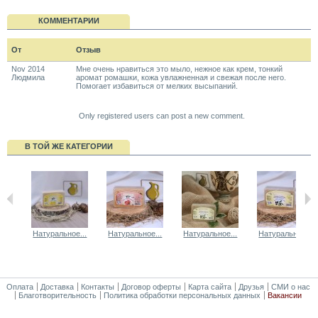
КОММЕНТАРИИ
От
Отзыв
Nov 2014
Мне очень нравиться это мыло, нежное как крем, тонкий
Людмила
аромат ромашки, кожа увлажненная и свежая после него.
Помогает избавиться от мелких высыпаний.
Only registered users can post a new comment.
В ТОЙ ЖЕ КАТЕГОРИИ
Натуральное...
Натуральное...
Натуральное...
Натуральное...
Оплата
Доставка
Контакты
Договор оферты
Карта сайта
Друзья
СМИ о нас
Благотворительность
Политика обработки персональных данных
Вакансии