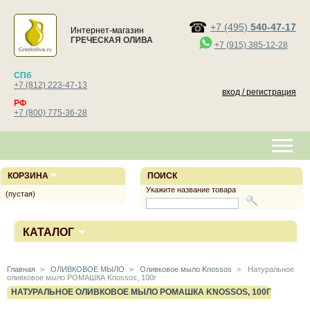
+7 (495)
540-47-17
Интернет-магазин
ГРЕЧЕСКАЯ ОЛИВА
+7 (915) 385-12-28
СПб
+7 (812) 223-47-13
вход / регистрация
РФ
+7 (800) 775-36-28
КОРЗИНА
ПОИСК
Укажите название товара
(пустая)
КАТАЛОГ
Главная
>
ОЛИВКОВОЕ МЫЛО
>
Оливковое мыло Knossos
>
Натуральное
оливковое мыло РОМАШКА Knossos, 100г
НАТУРАЛЬНОЕ ОЛИВКОВОЕ МЫЛО РОМАШКА KNOSSOS, 100Г